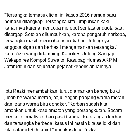
“Tersangka termasuk licin, ini kasus 2016 namun baru
berhasil ditangkap. Tersangka kita lumpuhkan kaki
kanannya karena mencoba merebut senjata anggota saat
disergap. Setelah dilumpuhkan, karena pengaruh narkoba,
tersangka masih mencoba untuk kabur. Untungnya
anggota sigap dan berhasil mengamankan tersangka,”
kata Rizki yang didampingi Kapolres Untung Sangaji,
Wakapolres Kompol Suwalto, Kasubag Humas AKP M
Jafaruddin dan sejumlah pejabat kepolisian lainnya.
Iptu Rezki menambahkan, turut diamankan barang bukti
jilbab berwarna merah, baju lengan panjang warna merah
dan jeans warna biru dongker. “Korban sudah kita
amankan untuk keselamatan yang bersangkutan. Secara
mental, otomatis korban pasti trauma. Keterangan korban
dan tersangka berbeda, kasus ini masih kita selidiki dan
kita dalami lebih lanjut,” pungkas Iptu Rezky