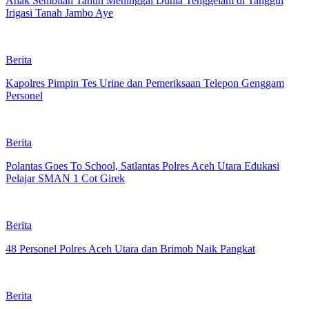
Anak Sembilan Tahun Meninggal Dunia Tenggelam di Tanggul
Irigasi Tanah Jambo Aye
Berita
Kapolres Pimpin Tes Urine dan Pemeriksaan Telepon Genggam
Personel
Berita
Polantas Goes To School, Satlantas Polres Aceh Utara Edukasi
Pelajar SMAN 1 Cot Girek
Berita
48 Personel Polres Aceh Utara dan Brimob Naik Pangkat
Berita