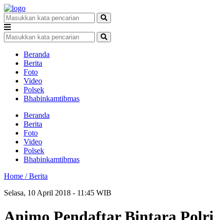
Beranda
Berita
Foto
Video
Polsek
Bhabinkamtibmas
Beranda
Berita
Foto
Video
Polsek
Bhabinkamtibmas
Home /
Berita
Selasa, 10 April 2018 - 11:45 WIB
Animo Pendaftar Bintara Polri