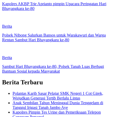
Kapolres AKBP Trie Aprianto pimpin Upacara Peringatan Hari
Bhayangkara ke-80
Berita
Polsek Nibong Salurkan Bansos untuk Warakawuri dan Warga
Rentan Sambut Hari Bhayangkara ke-80
Berita
Sambut Hari Bhayangkara ke-80, Polsek Tanah Luas Berbagi
Bantuan Sosial kepada Masyarakat
Berita Terbaru
Polantas Karib Sasar Pelajar SMK Negeri 1 Cot Girek,
Wujudkan Generasi Tertib Berlalu Lintas
Anak Sembilan Tahun Meninggal Dunia Tenggelam di
Tanggul Irigasi Tanah Jambo Aye
Kapolres Pimpin Tes Urine dan Pemeriksaan Telepon
Genggam Personel