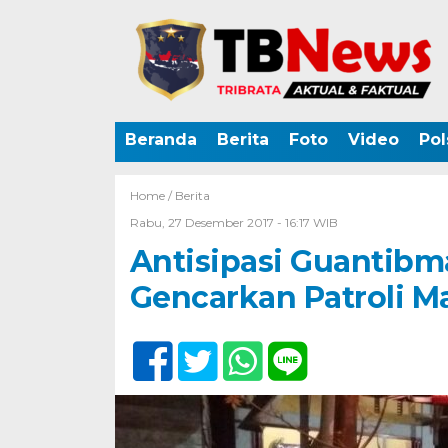
Beranda
Berita
Foto
Video
Pol
Home /
Berita
Rabu, 27 Desember 2017 - 16:17 WIB
Antisipasi Guantibm
Gencarkan Patroli M