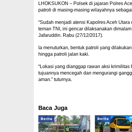
LHOKSUKON – Polsek di jajaran Polres Ace
patroli di masing-masing wilayahnya sebaga
“Sudah menjadi atensi Kapolres Aceh Utara 
teman TNI, ini gencar dilaksanakan dimala
Jafaruddin. Rabu (27/12/2017).
Ia menuturkan, bentuk patroli yang dilakuk
hingga patroli jalan kaki.
“Lokasi yang dianggap rawan aksi krimilitas h
tujuannya mencegah dan mengurangi ganggua
aman.” tuturnya.
Baca Juga
Berita
Berita