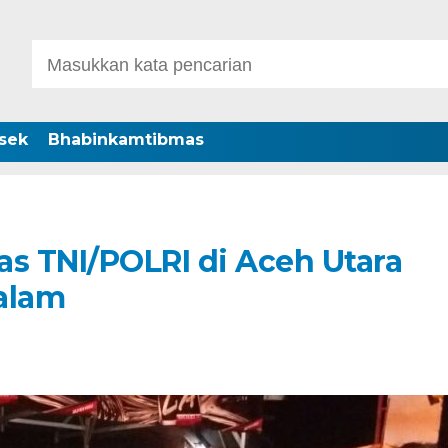
sek
Bhabinkamtibmas
as TNI/POLRI di Aceh Utara
alam