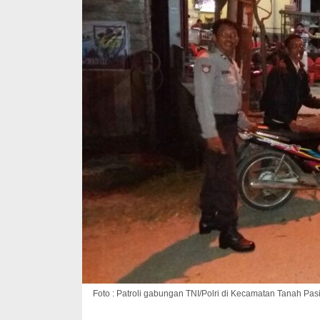
Foto : Patroli gabungan TNI/Polri di Kecamatan Tanah Pasi