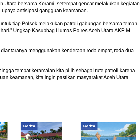
h Utara bersama Koramil setempat gencar melakukan kegiatan
i upaya antisipasi gangguan keamanan.
untuk tiap Polsek melakukan patroli gabungan bersama teman-
m hari.” Ungkap Kasubbag Humas Polres Aceh Utara AKP M
an diantaranya menggunakan kenderaan roda empat, roda dua
ingga tempat keramaian kita pilih sebagai rute patroli karena
n keamanan, kita ingin pastikan masyarakat Aceh Utara
Berita
Berita