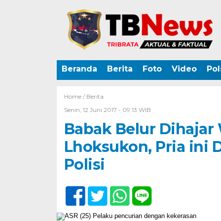
Beranda
Berita
Foto
Video
Pol
Home /
Berita
Senin, 12 Juni 2017 - 09:13 WIB
Babak Belur Dihajar
Lhoksukon, Pria ini 
Polisi