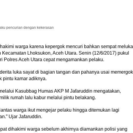
aku pencurian dengan kekerasan
ihakimi warga karena kepergok mencuri bahkan sempat meluka
Kecamatan Lhoksukon, Aceh Utara. Senin (12/6/2017) pukul
dari Polres Aceh Utara cepat mengamankan pelaku.
derita luka sayat di bagian tangan dan pahanya usai memergok
k pintu kamar adiknya.
 melalui Kasubbag Humas AKP M Jafaruddin mengatakan,
ilik rumah lalu kabur melalui pintu belakang.
 lantas warga ikut mengejar pelaku hingga ditemukan lagi
n.” Ujar Jafaruddin.
at dihakimi warga sebelum akhirnya diamankan polisi yang