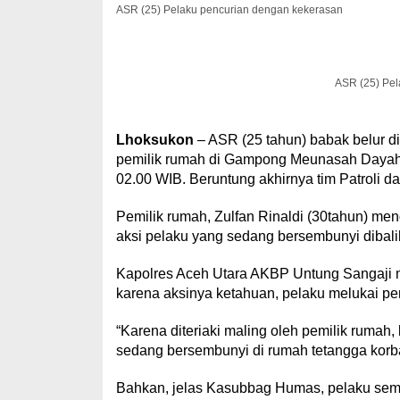
ASR (25) Pelaku pencurian dengan kekerasan
ASR (25) Pel
Lhoksukon
– ASR (25 tahun) babak belur d
pemilik rumah di Gampong Meunasah Dayah 
02.00 WIB. Beruntung akhirnya tim Patroli 
Pemilik rumah, Zulfan Rinaldi (30tahun) men
aksi pelaku yang sedang bersembunyi dibali
Kapolres Aceh Utara AKBP Untung Sangaji
karena aksinya ketahuan, pelaku melukai pem
“Karena diteriaki maling oleh pemilik rumah,
sedang bersembunyi di rumah tetangga korba
Bahkan, jelas Kasubbag Humas, pelaku semp