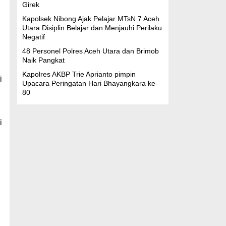
Girek
Kapolsek Nibong Ajak Pelajar MTsN 7 Aceh
Utara Disiplin Belajar dan Menjauhi Perilaku
Negatif
48 Personel Polres Aceh Utara dan Brimob
Naik Pangkat
Kapolres AKBP Trie Aprianto pimpin
i
Upacara Peringatan Hari Bhayangkara ke-
80
i