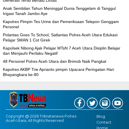
Generasi Tertib Berlalu Lintas
Anak Sembilan Tahun Meninggal Dunia Tenggelam di Tanggul
Irigasi Tanah Jambo Aye
Kapolres Pimpin Tes Urine dan Pemeriksaan Telepon Genggam
Personel
Polantas Goes To School, Satlantas Polres Aceh Utara Edukasi
Pelajar SMAN 1 Cot Girek
Kapolsek Nibong Ajak Pelajar MTsN 7 Aceh Utara Disiplin Belajar
dan Menjauhi Perilaku Negatif
48 Personel Polres Aceh Utara dan Brimob Naik Pangkat
Kapolres AKBP Trie Aprianto pimpin Upacara Peringatan Hari
Bhayangkara ke-80
Copyright @ 2026 Tribratanews Polres
Blog
Aceh Utara, All Rights Reserved
Contact
Home