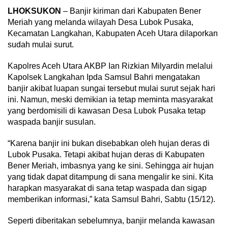
LHOKSUKON
– Banjir kiriman dari Kabupaten Bener
Meriah yang melanda wilayah Desa Lubok Pusaka,
Kecamatan Langkahan, Kabupaten Aceh Utara dilaporkan
sudah mulai surut.
Kapolres Aceh Utara AKBP Ian Rizkian Milyardin melalui
Kapolsek Langkahan Ipda Samsul Bahri mengatakan
banjir akibat luapan sungai tersebut mulai surut sejak hari
ini. Namun, meski demikian ia tetap meminta masyarakat
yang berdomisili di kawasan Desa Lubok Pusaka tetap
waspada banjir susulan.
“Karena banjir ini bukan disebabkan oleh hujan deras di
Lubok Pusaka. Tetapi akibat hujan deras di Kabupaten
Bener Meriah, imbasnya yang ke sini. Sehingga air hujan
yang tidak dapat ditampung di sana mengalir ke sini. Kita
harapkan masyarakat di sana tetap waspada dan sigap
memberikan informasi,” kata Samsul Bahri, Sabtu (15/12).
Seperti diberitakan sebelumnya, banjir melanda kawasan