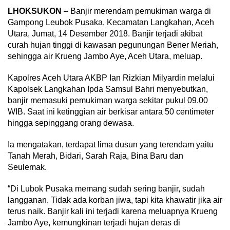
LHOKSUKON
– Banjir merendam pemukiman warga di
Gampong Leubok Pusaka, Kecamatan Langkahan, Aceh
Utara, Jumat, 14 Desember 2018. Banjir terjadi akibat
curah hujan tinggi di kawasan pegunungan Bener Meriah,
sehingga air Krueng Jambo Aye, Aceh Utara, meluap.
Kapolres Aceh Utara AKBP Ian Rizkian Milyardin melalui
Kapolsek Langkahan Ipda Samsul Bahri menyebutkan,
banjir memasuki pemukiman warga sekitar pukul 09.00
WIB. Saat ini ketinggian air berkisar antara 50 centimeter
hingga sepinggang orang dewasa.
Ia mengatakan, terdapat lima dusun yang terendam yaitu
Tanah Merah, Bidari, Sarah Raja, Bina Baru dan
Seulemak.
“Di Lubok Pusaka memang sudah sering banjir, sudah
langganan. Tidak ada korban jiwa, tapi kita khawatir jika air
terus naik. Banjir kali ini terjadi karena meluapnya Krueng
Jambo Aye, kemungkinan terjadi hujan deras di