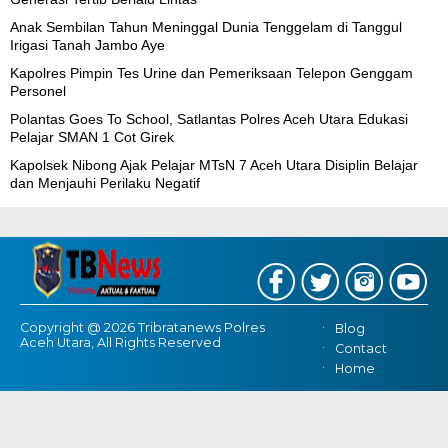
Anak Sembilan Tahun Meninggal Dunia Tenggelam di Tanggul
Irigasi Tanah Jambo Aye
Kapolres Pimpin Tes Urine dan Pemeriksaan Telepon Genggam
Personel
Polantas Goes To School, Satlantas Polres Aceh Utara Edukasi
Pelajar SMAN 1 Cot Girek
Kapolsek Nibong Ajak Pelajar MTsN 7 Aceh Utara Disiplin Belajar
dan Menjauhi Perilaku Negatif
Copyright @ 2026 Tribratanews Polres
Blog
Aceh Utara, All Rights Reserved
Contact
Home