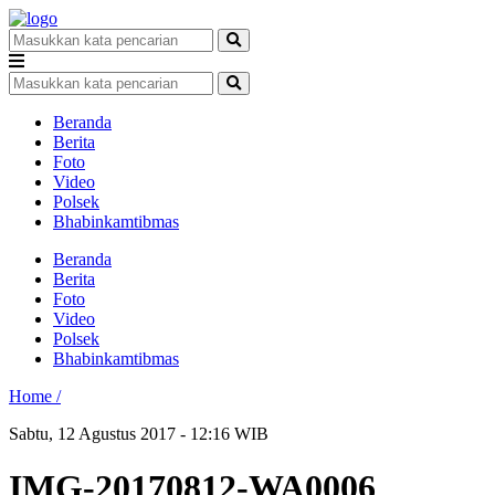
Beranda
Berita
Foto
Video
Polsek
Bhabinkamtibmas
Beranda
Berita
Foto
Video
Polsek
Bhabinkamtibmas
Home /
Sabtu, 12 Agustus 2017 - 12:16 WIB
IMG-20170812-WA0006