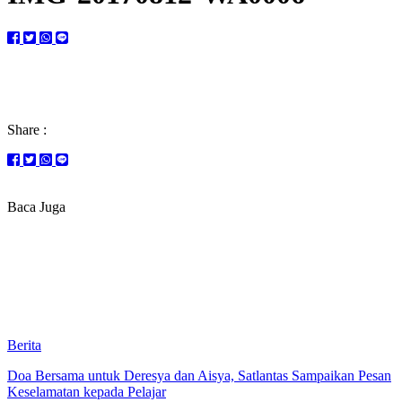
Share :
Baca Juga
Berita
Doa Bersama untuk Deresya dan Aisya, Satlantas Sampaikan Pesan
Keselamatan kepada Pelajar