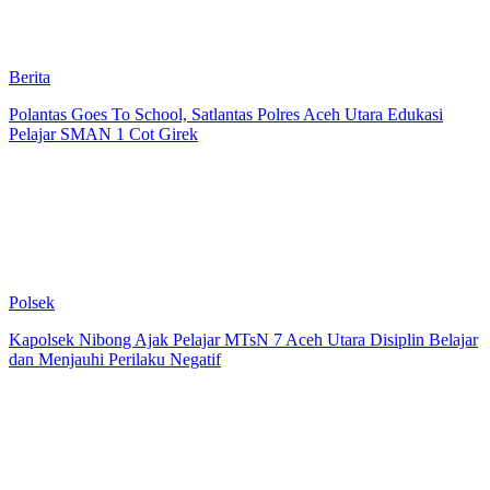
Berita
Polantas Goes To School, Satlantas Polres Aceh Utara Edukasi
Pelajar SMAN 1 Cot Girek
Polsek
Kapolsek Nibong Ajak Pelajar MTsN 7 Aceh Utara Disiplin Belajar
dan Menjauhi Perilaku Negatif