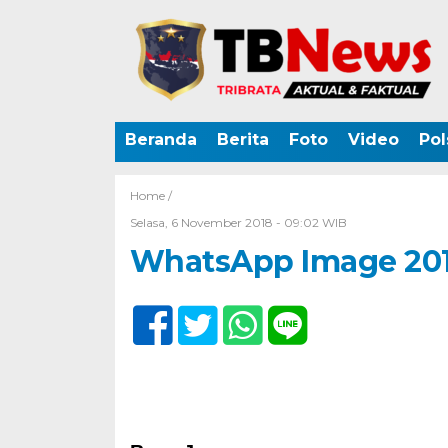
Beranda
Berita
Foto
Video
Pol
Home /
Selasa, 6 November 2018 - 09:02 WIB
WhatsApp Image 2018