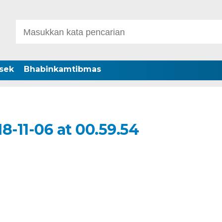
sek
Bhabinkamtibmas
-11-06 at 00.59.54