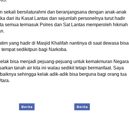
gin sekali bersilaturahmi dan beranjangsana dengan anak-anak
a dari itu Kasat Lantas dan sejumlah personelnya turut hadir
 kita semua termasuk Polres dan Sat Lantas memperoleh hikmah
n.
im yang hadir di Masjid Khalifah nantinya di saat dewasa bisa
 tempat sedikitpun bagi Narkoba.
 kelak bisa menjadi pejuang-pejuang untuk kemakmuran Negara
rkan tanah air kita ini walau sedikit tetapi bermanfaat. Saya
aiknya sehingga kelak adik-adik bisa berguna bagi orang tua
tara.
Berita
Berita