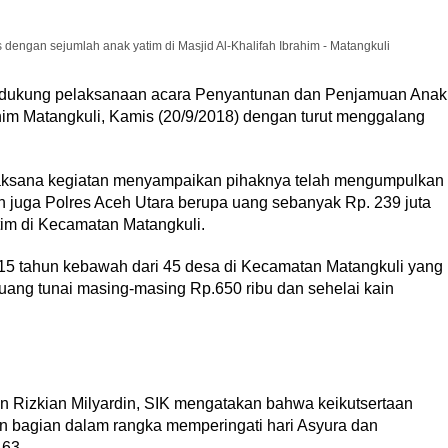
dengan sejumlah anak yatim di Masjid Al-Khalifah Ibrahim - Matangkuli
ndukung pelaksanaan acara Penyantunan dan Penjamuan Anak
ahim Matangkuli, Kamis (20/9/2018) dengan turut menggalang
aksana kegiatan menyampaikan pihaknya telah mengumpulkan
n juga Polres Aceh Utara berupa uang sebanyak Rp. 239 juta
tim di Kecamatan Matangkuli.
 15 tahun kebawah dari 45 desa di Kecamatan Matangkuli yang
uang tunai masing-masing Rp.650 ribu dan sehelai kain
n Rizkian Milyardin, SIK mengatakan bahwa keikutsertaan
n bagian dalam rangka memperingati hari Asyura dan
-63.