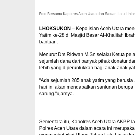
Foto Bersama Kapolres Aceh Utara dan Satuan Lalu Lintas 
LHOKSUKON
– Kepolisian Aceh Utara me
Yatim ke-28 di Masjid Besar Al-Khalifah Ibr
bantuan.
Menurut Drs Ridwan M.Sn selaku Ketua pel
sejumlah dana dari banyak pihak donatur da
lebih yang diperuntukkan bagi anak-anak ya
“Ada sejumlah 285 anak yatim yang berusia
hari ini akan mendapatkan santunan berupa 
sarung.”ujarnya.
Sementara itu, Kapolres Aceh Utara AKBP Ia
Polres Aceh Utara dalam acara ini merupaka
menyambut Hari Ulang Tahun Lalu Lintas ke