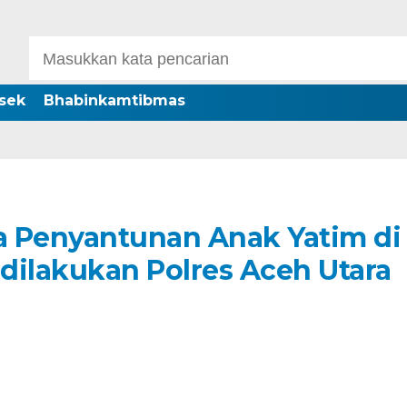
sek
Bhabinkamtibmas
a Penyantunan Anak Yatim di
 dilakukan Polres Aceh Utara