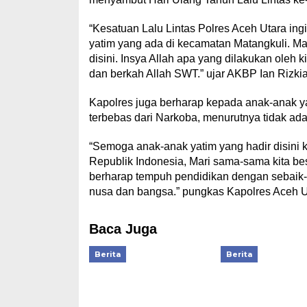
“Kesatuan Lalu Lintas Polres Aceh Utara in
yatim yang ada di kecamatan Matangkuli. Mak
disini. Insya Allah apa yang dilakukan oleh
dan berkah Allah SWT.” ujar AKBP Ian Rizkia
Kapolres juga berharap kepada anak-anak yat
terbebas dari Narkoba, menurutnya tidak ada
“Semoga anak-anak yatim yang hadir disini
Republik Indonesia, Mari sama-sama kita besa
berharap tempuh pendidikan dengan sebaik-b
nusa dan bangsa.” pungkas Kapolres Aceh U
Baca Juga
Berita
Berita