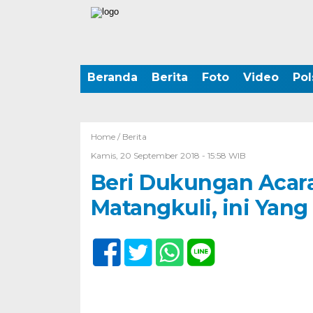
Beranda
Berita
Foto
Video
Pol
Home /
Berita
Kamis, 20 September 2018 - 15:58 WIB
Beri Dukungan Acar
Matangkuli, ini Yang