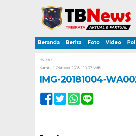
Beranda
Berita
Foto
Video
Pol
Home /
Kamis, 4 Oktober 2018 - 10:37 WIB
IMG-20181004-WA00