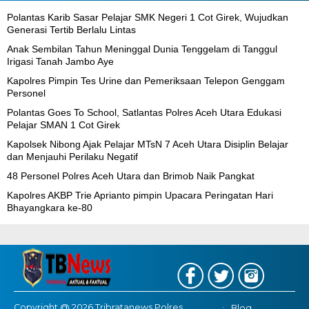
Polantas Karib Sasar Pelajar SMK Negeri 1 Cot Girek, Wujudkan
Generasi Tertib Berlalu Lintas
Anak Sembilan Tahun Meninggal Dunia Tenggelam di Tanggul
Irigasi Tanah Jambo Aye
Kapolres Pimpin Tes Urine dan Pemeriksaan Telepon Genggam
Personel
Polantas Goes To School, Satlantas Polres Aceh Utara Edukasi
Pelajar SMAN 1 Cot Girek
Kapolsek Nibong Ajak Pelajar MTsN 7 Aceh Utara Disiplin Belajar
dan Menjauhi Perilaku Negatif
48 Personel Polres Aceh Utara dan Brimob Naik Pangkat
Kapolres AKBP Trie Aprianto pimpin Upacara Peringatan Hari
Bhayangkara ke-80
Copyright @ 2026 Tribratanews Polres
Blog