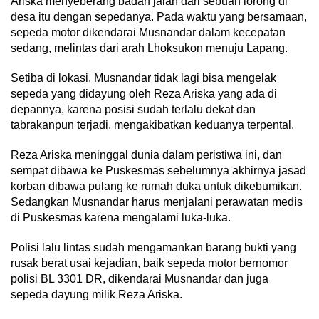
Ariska menyeberang badan jalan dari sebuah lorong di
desa itu dengan sepedanya. Pada waktu yang bersamaan,
sepeda motor dikendarai Musnandar dalam kecepatan
sedang, melintas dari arah Lhoksukon menuju Lapang.
Setiba di lokasi, Musnandar tidak lagi bisa mengelak
sepeda yang didayung oleh Reza Ariska yang ada di
depannya, karena posisi sudah terlalu dekat dan
tabrakanpun terjadi, mengakibatkan keduanya terpental.
Reza Ariska meninggal dunia dalam peristiwa ini, dan
sempat dibawa ke Puskesmas sebelumnya akhirnya jasad
korban dibawa pulang ke rumah duka untuk dikebumikan.
Sedangkan Musnandar harus menjalani perawatan medis
di Puskesmas karena mengalami luka-luka.
Polisi lalu lintas sudah mengamankan barang bukti yang
rusak berat usai kejadian, baik sepeda motor bernomor
polisi BL 3301 DR, dikendarai Musnandar dan juga
sepeda dayung milik Reza Ariska.