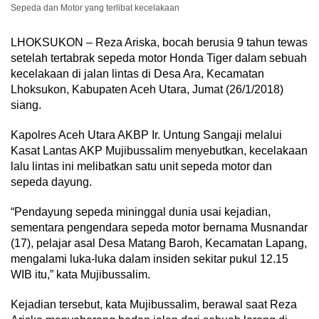
Sepeda dan Motor yang terlibat kecelakaan
LHOKSUKON – Reza Ariska, bocah berusia 9 tahun tewas
setelah tertabrak sepeda motor Honda Tiger dalam sebuah
kecelakaan di jalan lintas di Desa Ara, Kecamatan
Lhoksukon, Kabupaten Aceh Utara, Jumat (26/1/2018)
siang.
Kapolres Aceh Utara AKBP Ir. Untung Sangaji melalui
Kasat Lantas AKP Mujibussalim menyebutkan, kecelakaan
lalu lintas ini melibatkan satu unit sepeda motor dan
sepeda dayung.
“Pendayung sepeda mininggal dunia usai kejadian,
sementara pengendara sepeda motor bernama Musnandar
(17), pelajar asal Desa Matang Baroh, Kecamatan Lapang,
mengalami luka-luka dalam insiden sekitar pukul 12.15
WIB itu,” kata Mujibussalim.
Kejadian tersebut, kata Mujibussalim, berawal saat Reza