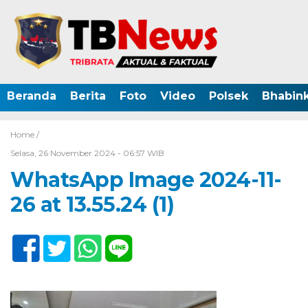
Beranda
Berita
Foto
Video
Polsek
Bhabin
Home /
Selasa, 26 November 2024 - 06:57 WIB
WhatsApp Image 2024-11-
26 at 13.55.24 (1)