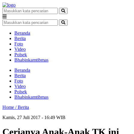
Beranda
Berita
Foto
Video
Polsek
Bhabinkamtibmas
Beranda
Berita
Foto
Video
Polsek
Bhabinkamtibmas
Home /
Berita
Kamis, 27 Juli 2017 - 16:49 WIB
Cerianya Anak-Anak TK ini