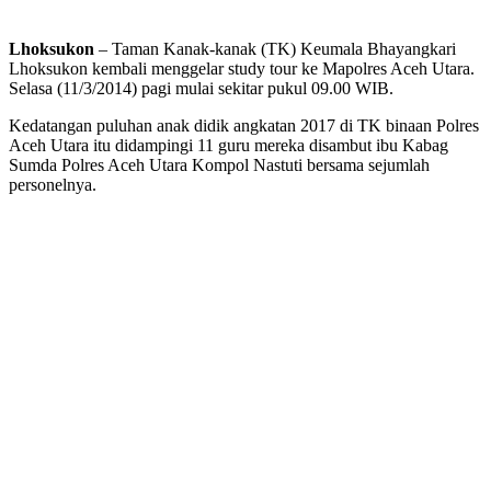
Lhoksukon
– Taman Kanak-kanak (TK) Keumala Bhayangkari
Lhoksukon kembali menggelar study tour ke Mapolres Aceh Utara.
Selasa (11/3/2014) pagi mulai sekitar pukul 09.00 WIB.
Kedatangan puluhan anak didik angkatan 2017 di TK binaan Polres
Aceh Utara itu didampingi 11 guru mereka disambut ibu Kabag
Sumda Polres Aceh Utara Kompol Nastuti bersama sejumlah
personelnya.