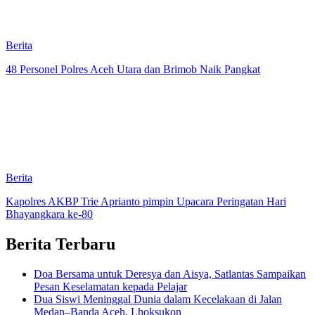
Berita
48 Personel Polres Aceh Utara dan Brimob Naik Pangkat
Berita
Kapolres AKBP Trie Aprianto pimpin Upacara Peringatan Hari
Bhayangkara ke-80
Berita Terbaru
Doa Bersama untuk Deresya dan Aisya, Satlantas Sampaikan
Pesan Keselamatan kepada Pelajar
Dua Siswi Meninggal Dunia dalam Kecelakaan di Jalan
Medan–Banda Aceh, Lhoksukon