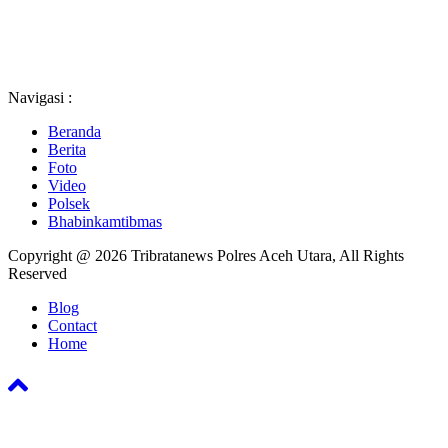
Navigasi :
Beranda
Berita
Foto
Video
Polsek
Bhabinkamtibmas
Copyright @ 2026 Tribratanews Polres Aceh Utara, All Rights
Reserved
Blog
Contact
Home