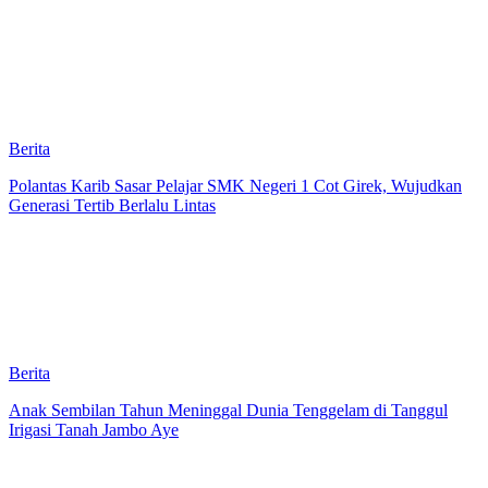
Berita
Polantas Karib Sasar Pelajar SMK Negeri 1 Cot Girek, Wujudkan
Generasi Tertib Berlalu Lintas
Berita
Anak Sembilan Tahun Meninggal Dunia Tenggelam di Tanggul
Irigasi Tanah Jambo Aye