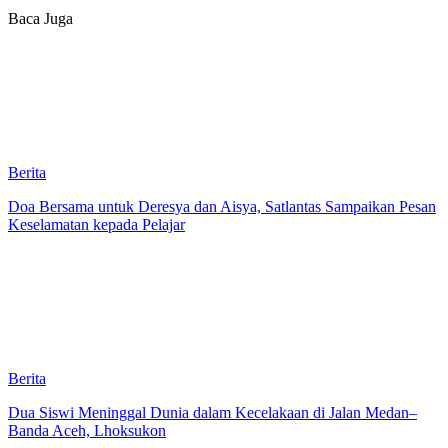
Baca Juga
Berita
Doa Bersama untuk Deresya dan Aisya, Satlantas Sampaikan Pesan
Keselamatan kepada Pelajar
Berita
Dua Siswi Meninggal Dunia dalam Kecelakaan di Jalan Medan–
Banda Aceh, Lhoksukon