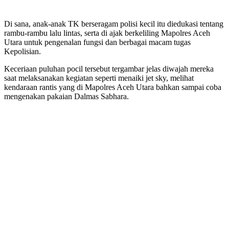
Di sana, anak-anak TK berseragam polisi kecil itu diedukasi tentang
rambu-rambu lalu lintas, serta di ajak berkeliling Mapolres Aceh
Utara untuk pengenalan fungsi dan berbagai macam tugas
Kepolisian.
Keceriaan puluhan pocil tersebut tergambar jelas diwajah mereka
saat melaksanakan kegiatan seperti menaiki jet sky, melihat
kendaraan rantis yang di Mapolres Aceh Utara bahkan sampai coba
mengenakan pakaian Dalmas Sabhara.