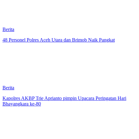
Berita
48 Personel Polres Aceh Utara dan Brimob Naik Pangkat
Berita
Kapolres AKBP Trie Aprianto pimpin Upacara Peringatan Hari
Bhayangkara ke-80