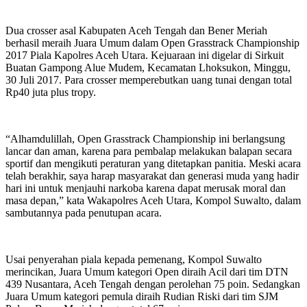
Dua crosser asal Kabupaten Aceh Tengah dan Bener Meriah
berhasil meraih Juara Umum dalam Open Grasstrack Championship
2017 Piala Kapolres Aceh Utara. Kejuaraan ini digelar di Sirkuit
Buatan Gampong Alue Mudem, Kecamatan Lhoksukon, Minggu,
30 Juli 2017. Para crosser memperebutkan uang tunai dengan total
Rp40 juta plus tropy.
“Alhamdulillah, Open Grasstrack Championship ini berlangsung
lancar dan aman, karena para pembalap melakukan balapan secara
sportif dan mengikuti peraturan yang ditetapkan panitia. Meski acara
telah berakhir, saya harap masyarakat dan generasi muda yang hadir
hari ini untuk menjauhi narkoba karena dapat merusak moral dan
masa depan,” kata Wakapolres Aceh Utara, Kompol Suwalto, dalam
sambutannya pada penutupan acara.
Usai penyerahan piala kepada pemenang, Kompol Suwalto
merincikan, Juara Umum kategori Open diraih Acil dari tim DTN
439 Nusantara, Aceh Tengah dengan perolehan 75 poin. Sedangkan
Juara Umum kategori pemula diraih Rudian Riski dari tim SJM