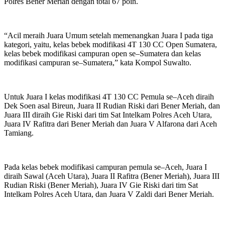
Polres Bener Meriah dengan total 67 poin.
“Acil meraih Juara Umum setelah memenangkan Juara I pada tiga
kategori, yaitu, kelas bebek modifikasi 4T 130 CC Open Sumatera,
kelas bebek modifikasi campuran open se–Sumatera dan kelas
modifikasi campuran se–Sumatera,” kata Kompol Suwalto.
Untuk Juara I kelas modifikasi 4T 130 CC Pemula se–Aceh diraih
Dek Soen asal Bireun, Juara II Rudian Riski dari Bener Meriah, dan
Juara III diraih Gie Riski dari tim Sat Intelkam Polres Aceh Utara,
Juara IV Rafitra dari Bener Meriah dan Juara V Alfarona dari Aceh
Tamiang.
Pada kelas bebek modifikasi campuran pemula se–Aceh, Juara I
diraih Sawal (Aceh Utara), Juara II Rafitra (Bener Meriah), Juara III
Rudian Riski (Bener Meriah), Juara IV Gie Riski dari tim Sat
Intelkam Polres Aceh Utara, dan Juara V Zaldi dari Bener Meriah.