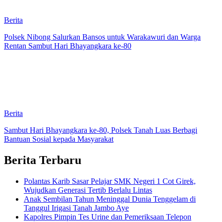
Berita
Polsek Nibong Salurkan Bansos untuk Warakawuri dan Warga
Rentan Sambut Hari Bhayangkara ke-80
Berita
Sambut Hari Bhayangkara ke-80, Polsek Tanah Luas Berbagi
Bantuan Sosial kepada Masyarakat
Berita Terbaru
Polantas Karib Sasar Pelajar SMK Negeri 1 Cot Girek,
Wujudkan Generasi Tertib Berlalu Lintas
Anak Sembilan Tahun Meninggal Dunia Tenggelam di
Tanggul Irigasi Tanah Jambo Aye
Kapolres Pimpin Tes Urine dan Pemeriksaan Telepon