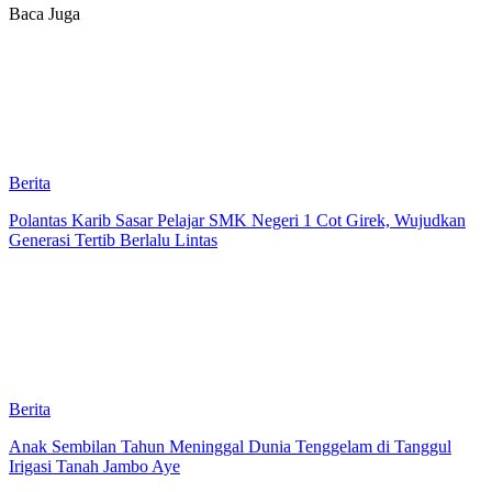
Baca Juga
Berita
Polantas Karib Sasar Pelajar SMK Negeri 1 Cot Girek, Wujudkan
Generasi Tertib Berlalu Lintas
Berita
Anak Sembilan Tahun Meninggal Dunia Tenggelam di Tanggul
Irigasi Tanah Jambo Aye