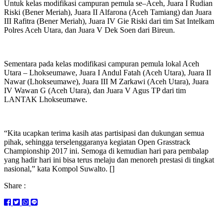
Untuk kelas modifikasi campuran pemula se–Aceh, Juara I Rudian
Riski (Bener Meriah), Juara II Alfarona (Aceh Tamiang) dan Juara
III Rafitra (Bener Meriah), Juara IV Gie Riski dari tim Sat Intelkam
Polres Aceh Utara, dan Juara V Dek Soen dari Bireun.
Sementara pada kelas modifikasi campuran pemula lokal Aceh
Utara – Lhokseumawe, Juara I Andul Fatah (Aceh Utara), Juara II
Nawar (Lhokseumawe), Juara III M Zarkawi (Aceh Utara), Juara
IV Wawan G (Aceh Utara), dan Juara V Agus TP dari tim
LANTAK Lhokseumawe.
“Kita ucapkan terima kasih atas partisipasi dan dukungan semua
pihak, sehingga terselenggaranya kegiatan Open Grasstrack
Championship 2017 ini. Semoga di kemudian hari para pembalap
yang hadir hari ini bisa terus melaju dan menoreh prestasi di tingkat
nasional,” kata Kompol Suwalto. []
Share :