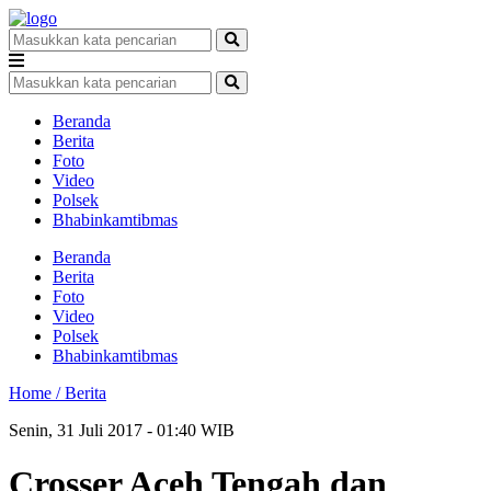
Beranda
Berita
Foto
Video
Polsek
Bhabinkamtibmas
Beranda
Berita
Foto
Video
Polsek
Bhabinkamtibmas
Home /
Berita
Senin, 31 Juli 2017 - 01:40 WIB
Crosser Aceh Tengah dan