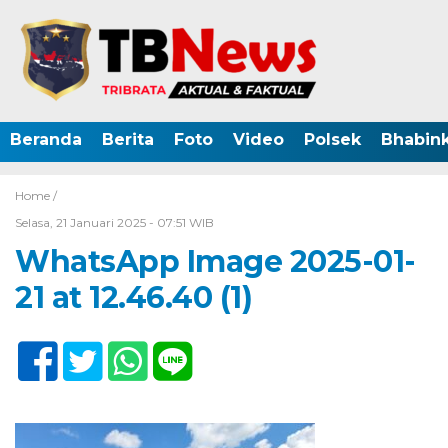
Beranda
Berita
Foto
Video
Polsek
Bhabin
Home /
Selasa, 21 Januari 2025 - 07:51 WIB
WhatsApp Image 2025-01-
21 at 12.46.40 (1)