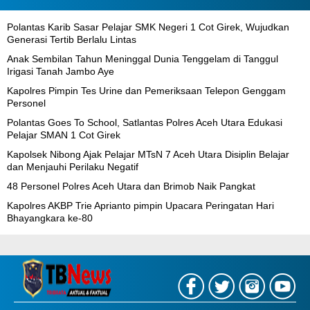
Polantas Karib Sasar Pelajar SMK Negeri 1 Cot Girek, Wujudkan
Generasi Tertib Berlalu Lintas
Anak Sembilan Tahun Meninggal Dunia Tenggelam di Tanggul
Irigasi Tanah Jambo Aye
Kapolres Pimpin Tes Urine dan Pemeriksaan Telepon Genggam
Personel
Polantas Goes To School, Satlantas Polres Aceh Utara Edukasi
Pelajar SMAN 1 Cot Girek
Kapolsek Nibong Ajak Pelajar MTsN 7 Aceh Utara Disiplin Belajar
dan Menjauhi Perilaku Negatif
48 Personel Polres Aceh Utara dan Brimob Naik Pangkat
Kapolres AKBP Trie Aprianto pimpin Upacara Peringatan Hari
Bhayangkara ke-80