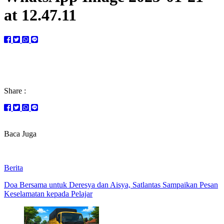
at 12.47.11
Share :
Baca Juga
Berita
Doa Bersama untuk Deresya dan Aisya, Satlantas Sampaikan Pesan
Keselamatan kepada Pelajar