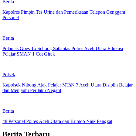
Berita
Kapolres Pimpin Tes Urine dan Pemeriksaan Telepon Genggam
Personel
Berita
Polantas Goes To School, Satlantas Polres Aceh Utara Edukasi
Pelajar SMAN 1 Cot Girek
Polsek
Kapolsek Nibong Ajak Pelajar MTsN 7 Aceh Utara Disiplin Belajar
dan Menjauhi Perilaku Negatif
Berita
48 Personel Polres Aceh Utara dan Brimob Naik Pangkat
Berita Terbaru