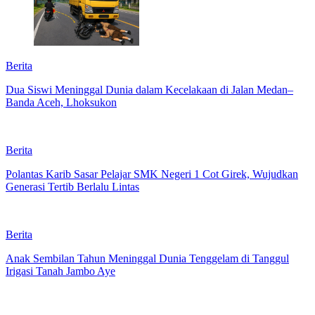
Berita
Dua Siswi Meninggal Dunia dalam Kecelakaan di Jalan Medan–
Banda Aceh, Lhoksukon
Berita
Polantas Karib Sasar Pelajar SMK Negeri 1 Cot Girek, Wujudkan
Generasi Tertib Berlalu Lintas
Berita
Anak Sembilan Tahun Meninggal Dunia Tenggelam di Tanggul
Irigasi Tanah Jambo Aye