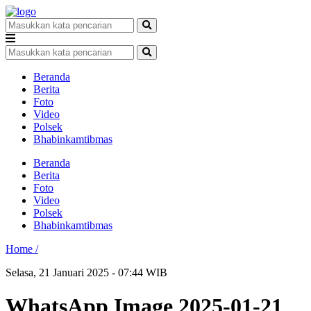
Beranda
Berita
Foto
Video
Polsek
Bhabinkamtibmas
Beranda
Berita
Foto
Video
Polsek
Bhabinkamtibmas
Home /
Selasa, 21 Januari 2025 - 07:44 WIB
WhatsApp Image 2025-01-21