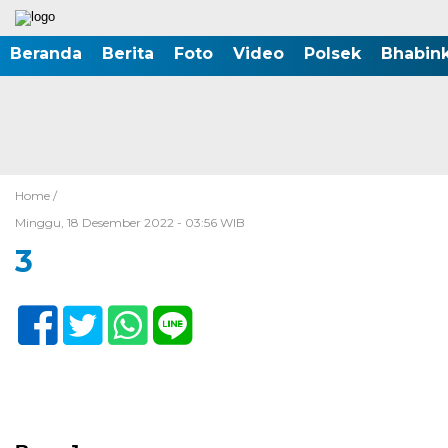
Beranda
Berita
Foto
Video
Polsek
Bhabin
Home /
Minggu, 18 Desember 2022 - 03:56 WIB
3