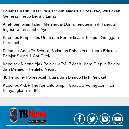
Polantas Karib Sasar Pelajar SMK Negeri 1 Cot Girek, Wujudkan
Generasi Tertib Berlalu Lintas
Anak Sembilan Tahun Meninggal Dunia Tenggelam di Tanggul
Irigasi Tanah Jambo Aye
Kapolres Pimpin Tes Urine dan Pemeriksaan Telepon Genggam
Personel
Polantas Goes To School, Satlantas Polres Aceh Utara Edukasi
Pelajar SMAN 1 Cot Girek
Kapolsek Nibong Ajak Pelajar MTsN 7 Aceh Utara Disiplin Belajar
dan Menjauhi Perilaku Negatif
48 Personel Polres Aceh Utara dan Brimob Naik Pangkat
Kapolres AKBP Trie Aprianto pimpin Upacara Peringatan Hari
Bhayangkara ke-80