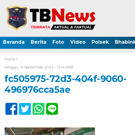
Beranda
Berita
Foto
Video
Polsek
Bhabin
Home /
Minggu, 15 September 2024 - 12:14 WIB
fc505975-72d3-404f-9060-
496976cca5ae