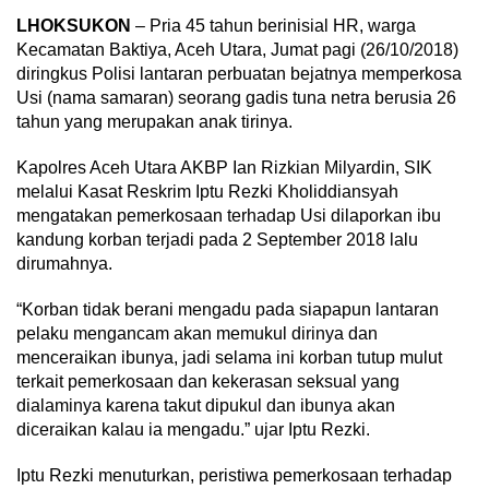
LHOKSUKON
– Pria 45 tahun berinisial HR, warga
Kecamatan Baktiya, Aceh Utara, Jumat pagi (26/10/2018)
diringkus Polisi lantaran perbuatan bejatnya memperkosa
Usi (nama samaran) seorang gadis tuna netra berusia 26
tahun yang merupakan anak tirinya.
Kapolres Aceh Utara AKBP Ian Rizkian Milyardin, SIK
melalui Kasat Reskrim Iptu Rezki Kholiddiansyah
mengatakan pemerkosaan terhadap Usi dilaporkan ibu
kandung korban terjadi pada 2 September 2018 lalu
dirumahnya.
“Korban tidak berani mengadu pada siapapun lantaran
pelaku mengancam akan memukul dirinya dan
menceraikan ibunya, jadi selama ini korban tutup mulut
terkait pemerkosaan dan kekerasan seksual yang
dialaminya karena takut dipukul dan ibunya akan
diceraikan kalau ia mengadu.” ujar Iptu Rezki.
Iptu Rezki menuturkan, peristiwa pemerkosaan terhadap