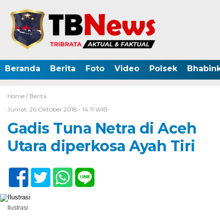
Beranda
Berita
Foto
Video
Polsek
Bhabin
Home /
Berita
Jumat, 26 Oktober 2018 - 14:11 WIB
Gadis Tuna Netra di Aceh
Utara diperkosa Ayah Tiri
Ilustrasi