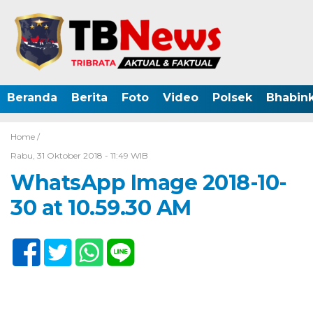
Beranda
Berita
Foto
Video
Polsek
Bhabin
Home /
Rabu, 31 Oktober 2018 - 11:49 WIB
WhatsApp Image 2018-10-
30 at 10.59.30 AM