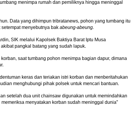
IB tumbang menimpa rumah dan pemiliknya hingga meninggal
ahun. Data yang dihimpun tribratanews, pohon yang tumbang itu
 setempat menyebutnya bak
abeung-abeung.
din, SIK melalui Kapolsek Baktiya Barat Iptu Musa
akibat pangkal batang yang sudah lapuk.
h korban, saat tumbang pohon menimpa bagian dapur, dimana
r.
entuman keras dan teriakan istri korban dan menberitahukan
mudian menghubungi pihak polsek untuk mencari bantuan.
dian setelah dua unit chainsaw digunakan untuk memindahkan
g memeriksa menyatakan korban sudah meninggal dunia”