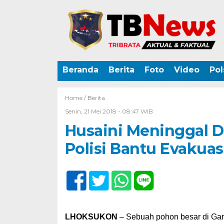
Beranda
Berita
Foto
Video
Pol
Home /
Berita
Senin, 21 Mei 2018 - 08:47 WIB
Husaini Meninggal D
Polisi Bantu Evakuas
LHOKSUKON
– Sebuah pohon besar di Gam