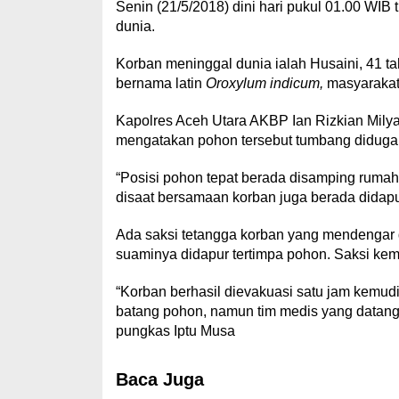
Senin (21/5/2018) dini hari pukul 01.00 W
dunia.
Korban meninggal dunia ialah Husaini, 41 t
bernama latin
Oroxylum indicum,
masyarakat
Kapolres Aceh Utara AKBP Ian Rizkian Milyar
mengatakan pohon tersebut tumbang diduga 
“Posisi pohon tepat berada disamping ruma
disaat bersamaan korban juga berada didapu
Ada saksi tetangga korban yang mendengar d
suaminya didapur tertimpa pohon. Saksi ke
“Korban berhasil dievakuasi satu jam kemu
batang pohon, namun tim medis yang datan
pungkas Iptu Musa
Baca Juga