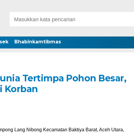
sek
Bhabinkamtibmas
unia Tertimpa Pohon Besar,
i Korban
pong Lang Nibong Kecamatan Baktiya Barat, Aceh Utara,