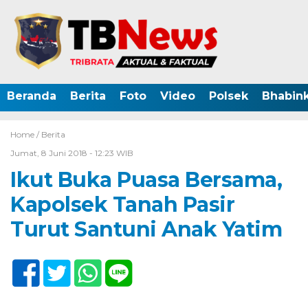
Beranda
Berita
Foto
Video
Polsek
Bhabin
Home /
Berita
Jumat, 8 Juni 2018 - 12:23 WIB
Ikut Buka Puasa Bersama,
Kapolsek Tanah Pasir
Turut Santuni Anak Yatim