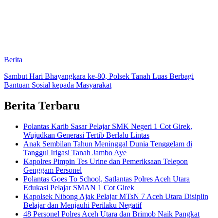
Berita
Sambut Hari Bhayangkara ke-80, Polsek Tanah Luas Berbagi
Bantuan Sosial kepada Masyarakat
Berita Terbaru
Polantas Karib Sasar Pelajar SMK Negeri 1 Cot Girek,
Wujudkan Generasi Tertib Berlalu Lintas
Anak Sembilan Tahun Meninggal Dunia Tenggelam di
Tanggul Irigasi Tanah Jambo Aye
Kapolres Pimpin Tes Urine dan Pemeriksaan Telepon
Genggam Personel
Polantas Goes To School, Satlantas Polres Aceh Utara
Edukasi Pelajar SMAN 1 Cot Girek
Kapolsek Nibong Ajak Pelajar MTsN 7 Aceh Utara Disiplin
Belajar dan Menjauhi Perilaku Negatif
48 Personel Polres Aceh Utara dan Brimob Naik Pangkat