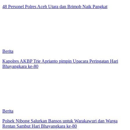
48 Personel Polres Aceh Utara dan Brimob Naik Pangkat
Berita
Kapolres AKBP Trie Aprianto pimpin Upacara Peringatan Hari
Bhayangkara ke-80
Berita
Polsek Nibong Salurkan Bansos untuk Warakawuri dan Warga
Rentan Sambut Hari Bhayangkara ke-80