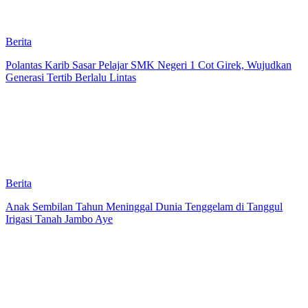
Berita
Polantas Karib Sasar Pelajar SMK Negeri 1 Cot Girek, Wujudkan
Generasi Tertib Berlalu Lintas
Berita
Anak Sembilan Tahun Meninggal Dunia Tenggelam di Tanggul
Irigasi Tanah Jambo Aye