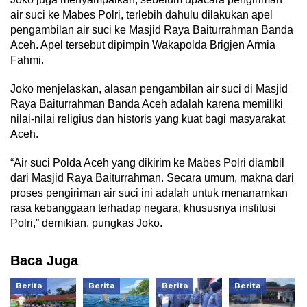
air suci ke Mabes Polri, terlebih dahulu dilakukan apel
pengambilan air suci ke Masjid Raya Baiturrahman Banda
Aceh. Apel tersebut dipimpin Wakapolda Brigjen Armia
Fahmi.
Joko menjelaskan, alasan pengambilan air suci di Masjid
Raya Baiturrahman Banda Aceh adalah karena memiliki
nilai-nilai religius dan historis yang kuat bagi masyarakat
Aceh.
“Air suci Polda Aceh yang dikirim ke Mabes Polri diambil
dari Masjid Raya Baiturrahman. Secara umum, makna dari
proses pengiriman air suci ini adalah untuk menanamkan
rasa kebanggaan terhadap negara, khususnya institusi
Polri,” demikian, pungkas Joko.
Baca Juga
Berita
Berita
Berita
Berita