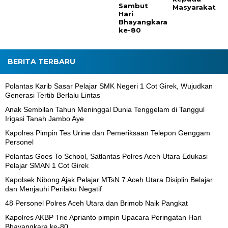
Sambut
Masyarakat
Hari
Bhayangkara
ke-80
BERITA TERBARU
Polantas Karib Sasar Pelajar SMK Negeri 1 Cot Girek, Wujudkan
Generasi Tertib Berlalu Lintas
Anak Sembilan Tahun Meninggal Dunia Tenggelam di Tanggul
Irigasi Tanah Jambo Aye
Kapolres Pimpin Tes Urine dan Pemeriksaan Telepon Genggam
Personel
Polantas Goes To School, Satlantas Polres Aceh Utara Edukasi
Pelajar SMAN 1 Cot Girek
Kapolsek Nibong Ajak Pelajar MTsN 7 Aceh Utara Disiplin Belajar
dan Menjauhi Perilaku Negatif
48 Personel Polres Aceh Utara dan Brimob Naik Pangkat
Kapolres AKBP Trie Aprianto pimpin Upacara Peringatan Hari
Bhayangkara ke-80