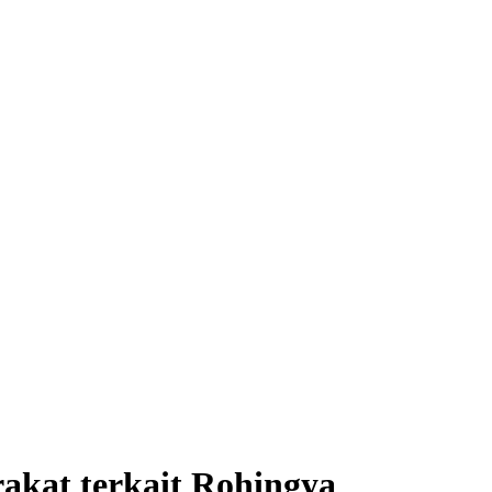
kat terkait Rohingya