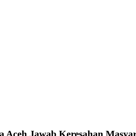
a Aceh Jawab Keresahan Masyara