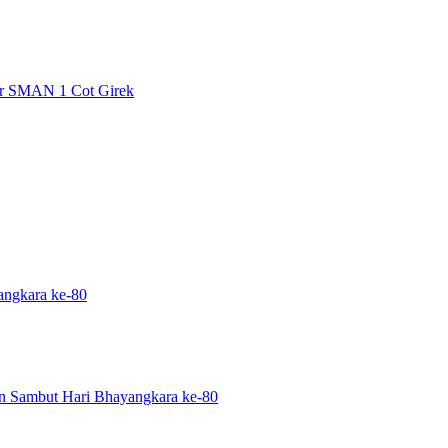
jar SMAN 1 Cot Girek
angkara ke-80
n Sambut Hari Bhayangkara ke-80