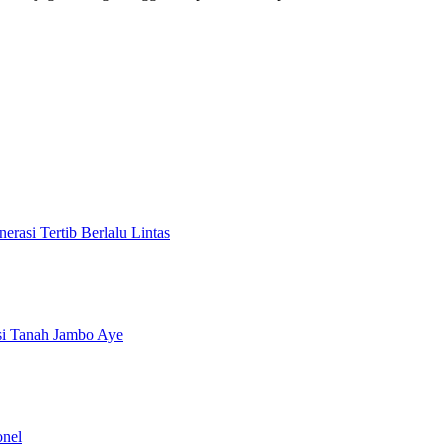
rasi Tertib Berlalu Lintas
si Tanah Jambo Aye
onel