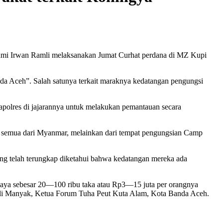
mi Irwan Ramli melaksanakan Jumat Curhat perdana di MZ Kupi
a Aceh”. Salah satunya terkait maraknya kedatangan pengungsi
apolres di jajarannya untuk melakukan pemantauan secara
ak semua dari Myanmar, melainkan dari tempat pengungsian Camp
ang telah terungkap diketahui bahwa kedatangan mereka ada
biaya sebesar 20—100 ribu taka atau Rp3—15 juta per orangnya
 Ali Manyak, Ketua Forum Tuha Peut Kuta Alam, Kota Banda Aceh.