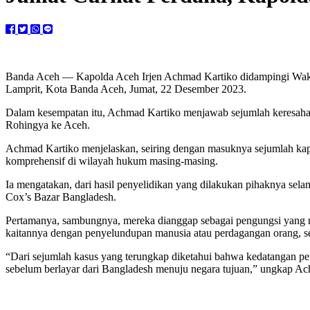
Banda Aceh — Kapolda Aceh Irjen Achmad Kartiko didampingi Wak
Lamprit, Kota Banda Aceh, Jumat, 22 Desember 2023.
Dalam kesempatan itu, Achmad Kartiko menjawab sejumlah keresahan
Rohingya ke Aceh.
Achmad Kartiko menjelaskan, seiring dengan masuknya sejumlah kapa
komprehensif di wilayah hukum masing-masing.
Ia mengatakan, dari hasil penyelidikan yang dilakukan pihaknya se
Cox’s Bazar Bangladesh.
Pertamanya, sambungnya, mereka dianggap sebagai pengungsi yang no
kaitannya dengan penyelundupan manusia atau perdagangan orang, se
“Dari sejumlah kasus yang terungkap diketahui bahwa kedatangan pe
sebelum berlayar dari Bangladesh menuju negara tujuan,” ungkap 