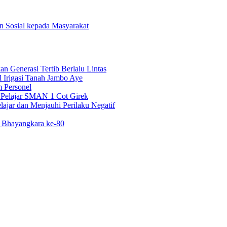
n Sosial kepada Masyarakat
n Generasi Tertib Berlalu Lintas
 Irigasi Tanah Jambo Aye
 Personel
i Pelajar SMAN 1 Cot Girek
ajar dan Menjauhi Perilaku Negatif
i Bhayangkara ke-80