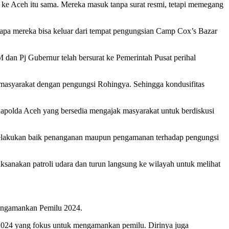
ke Aceh itu sama. Mereka masuk tanpa surat resmi, tetapi memegang
apa mereka bisa keluar dari tempat pengungsian Camp Cox’s Bazar
an Pj Gubernur telah bersurat ke Pemerintah Pusat perihal
a masyarakat dengan pengungsi Rohingya. Sehingga kondusifitas
apolda Aceh yang bersedia mengajak masyarakat untuk berdiskusi
h melakukan baik penanganan maupun pengamanan terhadap pengungsi
sanakan patroli udara dan turun langsung ke wilayah untuk melihat
mengamankan Pemilu 2024.
—2024 yang fokus untuk mengamankan pemilu. Dirinya juga