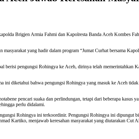
apolda Brigjen Armia Fahmi dan Kapolresta Banda Aceh Kombes Fah
 masyarakat yang hadir dalam program “Jumat Curhat bersama Kapold
l berisi pengungsi Rohingya ke Aceh, dirinya telah memerintahkan K
lama ini diketahui bahwa pengungsi Rohingya yang masuk ke Aceh tid
tabene pencari suaka dan perlindungan, tetapi dari beberapa kasus y
hingga perlu didalami.
ngungsi Rohingya ini terkoordinir. Pengungsi Rohingya ini dipungut 
Achmad Kartiko, menjawab keresahan masyarakat yang diutarakan Cut