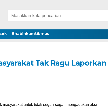
sek
Bhabinkamtibmas
asyarakat Tak Ragu Laporkan
ak masyarakat untuk tidak segan-segan mengadukan aksi