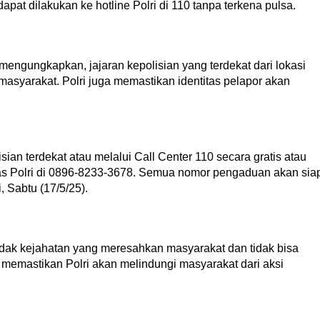
t dilakukan ke hotline Polri di 110 tanpa terkena pulsa.
mengungkapkan, jajaran kepolisian yang terdekat dari lokasi
masyarakat. Polri juga memastikan identitas pelapor akan
sian terdekat atau melalui Call Center 110 secara gratis atau
 Polri di 0896-8233-3678. Semua nomor pengaduan akan sia
 Sabtu (17/5/25).
ak kejahatan yang meresahkan masyarakat dan tidak bisa
di memastikan Polri akan melindungi masyarakat dari aksi