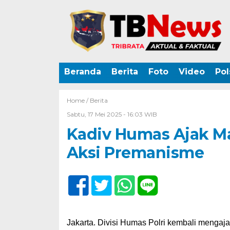
Beranda
Berita
Foto
Video
Pol
Home /
Berita
Sabtu, 17 Mei 2025 - 16:03 WIB
Kadiv Humas Ajak M
Aksi Premanisme
Jakarta. Divisi Humas Polri kembali mengaj