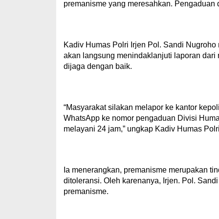
premanisme yang meresahkan. Pengaduan dapa
Kadiv Humas Polri Irjen Pol. Sandi Nugroho 
akan langsung menindaklanjuti laporan dari 
dijaga dengan baik.
“Masyarakat silakan melapor ke kantor kepoli
WhatsApp ke nomor pengaduan Divisi Humas
melayani 24 jam,” ungkap Kadiv Humas Polri,
Ia menerangkan, premanisme merupakan tind
ditoleransi. Oleh karenanya, Irjen. Pol. San
premanisme.