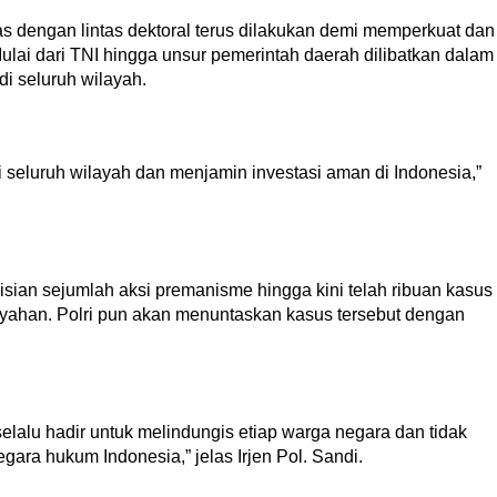
tas dengan lintas dektoral terus dilakukan demi memperkuat dan
ai dari TNI hingga unsur pemerintah daerah dilibatkan dalam
i seluruh wilayah.
i seluruh wilayah dan menjamin investasi aman di Indonesia,”
isian sejumlah aksi premanisme hingga kini telah ribuan kasus
layahan. Polri pun akan menuntaskan kasus tersebut dengan
lalu hadir untuk melindungis etiap warga negara dan tidak
gara hukum Indonesia,” jelas Irjen Pol. Sandi.