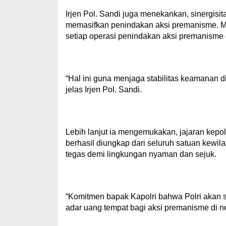
Irjen Pol. Sandi juga menekankan, sinergisi
memasifkan penindakan aksi premanisme. Mul
setiap operasi penindakan aksi premanisme d
“Hal ini guna menjaga stabilitas keamanan d
jelas Irjen Pol. Sandi.
Lebih lanjut ia mengemukakan, jajaran kepol
berhasil diungkap dari seluruh satuan kewi
tegas demi lingkungan nyaman dan sejuk.
“Komitmen bapak Kapolri bahwa Polri akan se
adar uang tempat bagi aksi premanisme di ne