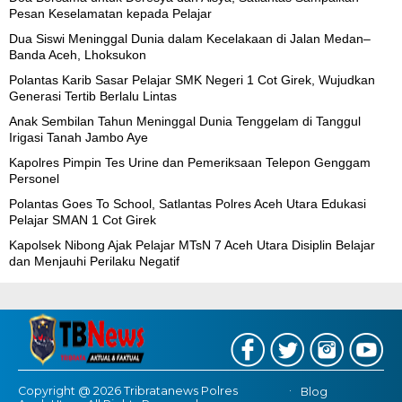
Pesan Keselamatan kepada Pelajar
Dua Siswi Meninggal Dunia dalam Kecelakaan di Jalan Medan–
Banda Aceh, Lhoksukon
Polantas Karib Sasar Pelajar SMK Negeri 1 Cot Girek, Wujudkan
Generasi Tertib Berlalu Lintas
Anak Sembilan Tahun Meninggal Dunia Tenggelam di Tanggul
Irigasi Tanah Jambo Aye
Kapolres Pimpin Tes Urine dan Pemeriksaan Telepon Genggam
Personel
Polantas Goes To School, Satlantas Polres Aceh Utara Edukasi
Pelajar SMAN 1 Cot Girek
Kapolsek Nibong Ajak Pelajar MTsN 7 Aceh Utara Disiplin Belajar
dan Menjauhi Perilaku Negatif
Copyright @ 2026 Tribratanews Polres
Blog