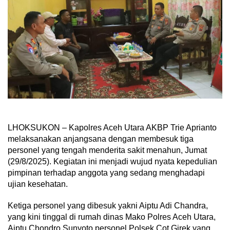
LHOKSUKON – Kapolres Aceh Utara AKBP Trie Aprianto
melaksanakan anjangsana dengan membesuk tiga
personel yang tengah menderita sakit menahun, Jumat
(29/8/2025). Kegiatan ini menjadi wujud nyata kepedulian
pimpinan terhadap anggota yang sedang menghadapi
ujian kesehatan.
Ketiga personel yang dibesuk yakni Aiptu Adi Chandra,
yang kini tinggal di rumah dinas Mako Polres Aceh Utara,
Aiptu Chondro Sunyoto personel Polsek Cot Girek yang