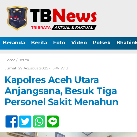
Beranda
Berita
Foto
Video
Polsek
Bhabin
Home /
Berita
Jumat, 29 Agustus 2025 - 15:47 WIB
Kapolres Aceh Utara
Anjangsana, Besuk Tiga
Personel Sakit Menahun