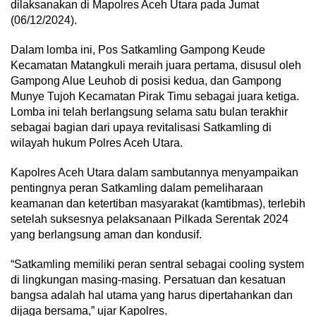
dilaksanakan di Mapolres Aceh Utara pada Jumat
(06/12/2024).
Dalam lomba ini, Pos Satkamling Gampong Keude
Kecamatan Matangkuli meraih juara pertama, disusul oleh
Gampong Alue Leuhob di posisi kedua, dan Gampong
Munye Tujoh Kecamatan Pirak Timu sebagai juara ketiga.
Lomba ini telah berlangsung selama satu bulan terakhir
sebagai bagian dari upaya revitalisasi Satkamling di
wilayah hukum Polres Aceh Utara.
Kapolres Aceh Utara dalam sambutannya menyampaikan
pentingnya peran Satkamling dalam pemeliharaan
keamanan dan ketertiban masyarakat (kamtibmas), terlebih
setelah suksesnya pelaksanaan Pilkada Serentak 2024
yang berlangsung aman dan kondusif.
“Satkamling memiliki peran sentral sebagai cooling system
di lingkungan masing-masing. Persatuan dan kesatuan
bangsa adalah hal utama yang harus dipertahankan dan
dijaga bersama,” ujar Kapolres.