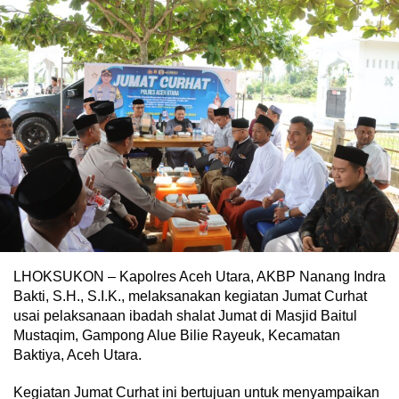
LHOKSUKON – Kapolres Aceh Utara, AKBP Nanang Indra
Bakti, S.H., S.I.K., melaksanakan kegiatan Jumat Curhat
usai pelaksanaan ibadah shalat Jumat di Masjid Baitul
Mustaqim, Gampong Alue Bilie Rayeuk, Kecamatan
Baktiya, Aceh Utara.
Kegiatan Jumat Curhat ini bertujuan untuk menyampaikan