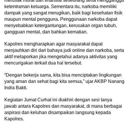
merusak moral dan finansial seseorang serta mengganggu
ketentraman keluarga. Sementara itu, narkoba memiliki
dampak yang sangat merugikan, baik bagi kesehatan fisik
maupun mental pengguna. Penggunaan narkoba dapat
menyebabkan ketergantungan, kerusakan organ tubuh,
gangguan mental, dan bahkan kematian.
Kapolres mengharapkan agar masyarakat dapat
menjauhkan diri dari bahaya judi online dan narkoba, serta
aktif melaporkan jika mengetahui adanya aktivitas yang
mencurigakan terkait dua hal tersebut.
“Dengan bekerja sama, kita bisa menciptakan lingkungan
yang aman dan sehat bagi kita semua,” ujar AKBP Nanang
Indra Bakti.
Kegiatan Jumat Curhat ini diakhiri dengan sesi tanya
jawab antara Kapolres dan masyarakat, di mana berbagai
aspirasi dan keluhan disampaikan langsung kepada
Kapolres.