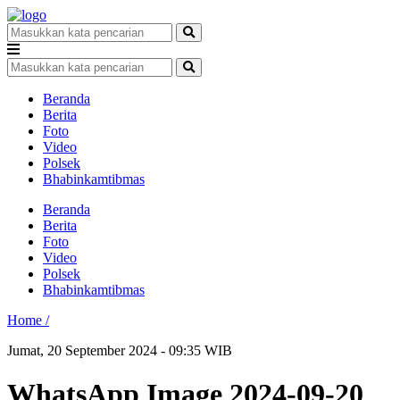
Beranda
Berita
Foto
Video
Polsek
Bhabinkamtibmas
Beranda
Berita
Foto
Video
Polsek
Bhabinkamtibmas
Home /
Jumat, 20 September 2024 - 09:35 WIB
WhatsApp Image 2024-09-20