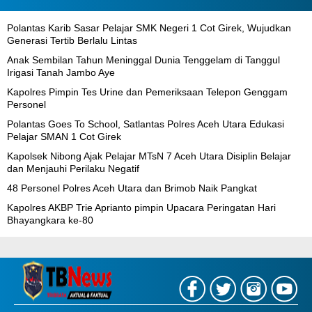
Polantas Karib Sasar Pelajar SMK Negeri 1 Cot Girek, Wujudkan
Generasi Tertib Berlalu Lintas
Anak Sembilan Tahun Meninggal Dunia Tenggelam di Tanggul
Irigasi Tanah Jambo Aye
Kapolres Pimpin Tes Urine dan Pemeriksaan Telepon Genggam
Personel
Polantas Goes To School, Satlantas Polres Aceh Utara Edukasi
Pelajar SMAN 1 Cot Girek
Kapolsek Nibong Ajak Pelajar MTsN 7 Aceh Utara Disiplin Belajar
dan Menjauhi Perilaku Negatif
48 Personel Polres Aceh Utara dan Brimob Naik Pangkat
Kapolres AKBP Trie Aprianto pimpin Upacara Peringatan Hari
Bhayangkara ke-80