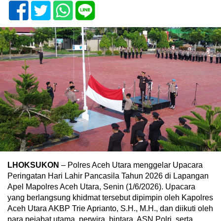
LHOKSUKON
– Polres Aceh Utara menggelar Upacara
Peringatan Hari Lahir Pancasila Tahun 2026 di Lapangan
Apel Mapolres Aceh Utara, Senin (1/6/2026). Upacara
yang berlangsung khidmat tersebut dipimpin oleh Kapolres
Aceh Utara AKBP Trie Aprianto, S.H., M.H., dan diikuti oleh
para pejabat utama, perwira, bintara, ASN Polri, serta