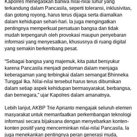
Kapolres menegaskan bahwa nilai-nilai luhur yang
terkandung dalam Pancasila, seperti toleransi, inklusivitas,
dan gotong royong, harus terus dijaga serta diamalkan
dalam kehidupan sehari-hari. Ia juga mengingatkan
pentingnya memperkuat persatuan bangsa dan tidak
mudah terpengaruh oleh provokasi maupun penyebaran
informasi yang menyesatkan, khususnya di ruang digital
yang semakin berkembang pesat.
“Sebagai bangsa yang majemuk, kita patut bersyukur
karena Pancasila menjadi pedoman dalam menjaga
keberagaman yang terbingkai dalam semangat Bhinneka
Tunggal Ika. Nilai-nilai tersebut harus terus dibumikan
dalam setiap aspek kehidupan bermasyarakat, berbangsa,
dan bernegara,” ujar Kapolres dalam amanatnya.
Lebih lanjut, AKBP Trie Aprianto mengajak seluruh elemen
masyarakat untuk memanfaatkan perkembangan teknologi
informasi secara bijaksana dengan menyebarkan konten-
konten positif yang mencerminkan nilai-nilai Pancasila. Ia
juga menekankan pentingnya peran generasi muda,