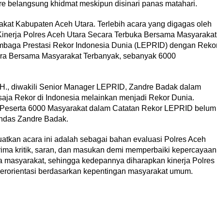
re belangsung khidmat meskipun disinari panas matahari.
arakat Kabupaten Aceh Utara. Terlebih acara yang digagas oleh
i Kinerja Polres Aceh Utara Secara Terbuka Bersama Masyarakat
mbaga Prestasi Rekor Indonesia Dunia (LEPRID) dengan Reko
tara Bersama Masyarakat Terbanyak, sebanyak 6000
H., diwakili Senior Manager LEPRID, Zandre Badak dalam
aja Rekor di Indonesia melainkan menjadi Rekor Dunia.
n Peserta 6000 Masyarakat dalam Catatan Rekor LEPRID belum
andas Zandre Badak.
atkan acara ini adalah sebagai bahan evaluasi Polres Aceh
ima kritik, saran, dan masukan demi memperbaiki kepercayaan
a masyarakat, sehingga kedepannya diharapkan kinerja Polres
 berorientasi berdasarkan kepentingan masyarakat umum.