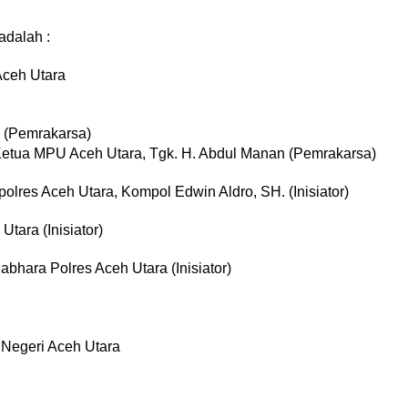
adalah :
Aceh Utara
 (Pemrakarsa)
Ketua MPU Aceh Utara, Tgk. H. Abdul Manan (Pemrakarsa)
olres Aceh Utara, Kompol Edwin Aldro, SH. (Inisiator)
tara (Inisiator)
hara Polres Aceh Utara (Inisiator)
 Negeri Aceh Utara