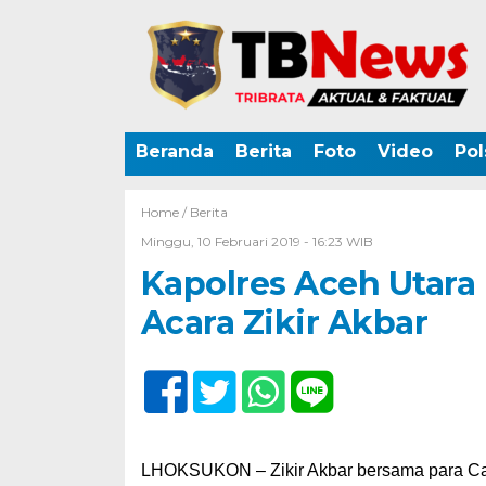
Beranda
Berita
Foto
Video
Pol
Home /
Berita
Minggu, 10 Februari 2019 - 16:23 WIB
Kapolres Aceh Utara
Acara Zikir Akbar
LHOKSUKON – Zikir Akbar bersama para Calo