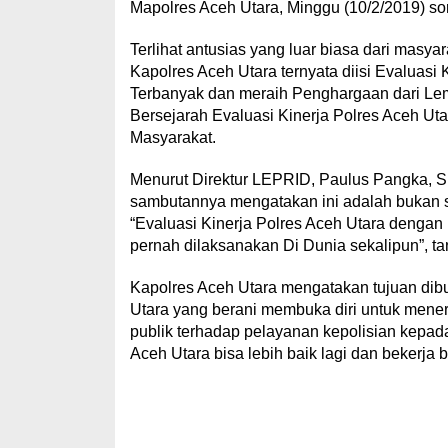
Mapolres Aceh Utara, Minggu (10/2/2019) so
Terlihat antusias yang luar biasa dari masy
Kapolres Aceh Utara ternyata diisi Evaluas
Terbanyak dan meraih Penghargaan dari Le
Bersejarah Evaluasi Kinerja Polres Aceh U
Masyarakat.
Menurut Direktur LEPRID, Paulus Pangka, S
sambutannya mengatakan ini adalah bukan s
“Evaluasi Kinerja Polres Aceh Utara denga
pernah dilaksanakan Di Dunia sekalipun”, t
Kapolres Aceh Utara mengatakan tujuan dibu
Utara yang berani membuka diri untuk mener
publik terhadap pelayanan kepolisian kepad
Aceh Utara bisa lebih baik lagi dan bekerja