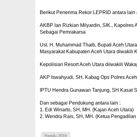
Berikut Penerima Rekor LEPRID antara lain 
AKBP Ian Rizkian Milyardin, SIK., Kapolres 
Sebagai Pemrakarsa
Ust. H. Muhammad Thaib, Bupati Aceh Utara
Masyarakat Kabupaten Aceh Utara diwakili 
Kepolisian Resort Aceh Utara diiwakili Wakap
AKP Iswahyudi, SH. Kabag Ops Polres Aceh U
IPTU Hendra Gunawan Tanjung, SH Kasat Sab
Dan sebagai Pendukung antara lain :
1. Edi Winarto, SH, MH. (Kajari Aceh Utara)
2. Wendra Rais, SH, MH. (Ketua Pengadilan
Pemilu 2019