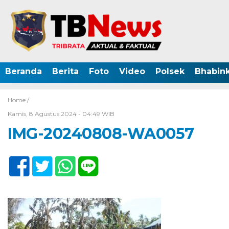
Beranda
Berita
Foto
Video
Polsek
Bhabin
Home /
Kamis, 8 Agustus 2024 - 04:49 WIB
IMG-20240808-WA0057