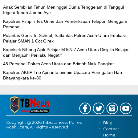
Anak Sembilan Tahun Meninggal Dunia Tenggelam di Tanggul
Irigasi Tanah Jambo Aye
Kapolres Pimpin Tes Urine dan Pemeriksaan Telepon Genggam
Personel
Polantas Goes To School, Satlantas Polres Aceh Utara Edukasi
Pelajar SMAN 1 Cot Girek
Kapolsek Nibong Ajak Pelajar MTsN 7 Aceh Utara Disiplin Belajar
dan Menjauhi Perilaku Negatif
48 Personel Polres Aceh Utara dan Brimob Naik Pangkat
Kapolres AKBP Trie Aprianto pimpin Upacara Peringatan Hari
Bhayangkara ke-80
Copyright @ 2026 Tribratanews Polres
Blog
Aceh Utara, All Rights Reserved
Contact
Home