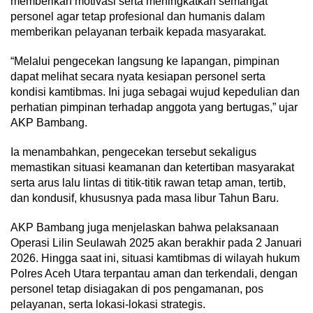
memberikan motivasi serta meningkatkan semangat
personel agar tetap profesional dan humanis dalam
memberikan pelayanan terbaik kepada masyarakat.
“Melalui pengecekan langsung ke lapangan, pimpinan
dapat melihat secara nyata kesiapan personel serta
kondisi kamtibmas. Ini juga sebagai wujud kepedulian dan
perhatian pimpinan terhadap anggota yang bertugas,” ujar
AKP Bambang.
Ia menambahkan, pengecekan tersebut sekaligus
memastikan situasi keamanan dan ketertiban masyarakat
serta arus lalu lintas di titik-titik rawan tetap aman, tertib,
dan kondusif, khususnya pada masa libur Tahun Baru.
AKP Bambang juga menjelaskan bahwa pelaksanaan
Operasi Lilin Seulawah 2025 akan berakhir pada 2 Januari
2026. Hingga saat ini, situasi kamtibmas di wilayah hukum
Polres Aceh Utara terpantau aman dan terkendali, dengan
personel tetap disiagakan di pos pengamanan, pos
pelayanan, serta lokasi-lokasi strategis.