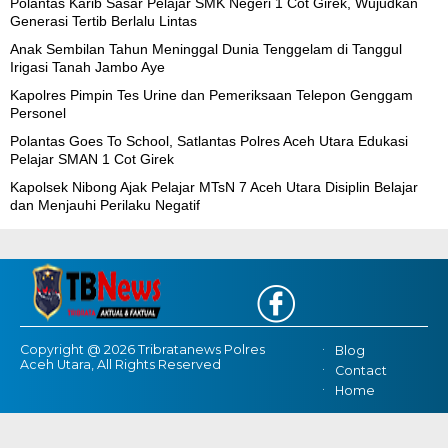
Polantas Karib Sasar Pelajar SMK Negeri 1 Cot Girek, Wujudkan
Generasi Tertib Berlalu Lintas
Anak Sembilan Tahun Meninggal Dunia Tenggelam di Tanggul
Irigasi Tanah Jambo Aye
Kapolres Pimpin Tes Urine dan Pemeriksaan Telepon Genggam
Personel
Polantas Goes To School, Satlantas Polres Aceh Utara Edukasi
Pelajar SMAN 1 Cot Girek
Kapolsek Nibong Ajak Pelajar MTsN 7 Aceh Utara Disiplin Belajar
dan Menjauhi Perilaku Negatif
Copyright @ 2026 Tribratanews Polres
Blog
Aceh Utara, All Rights Reserved
Contact
Home