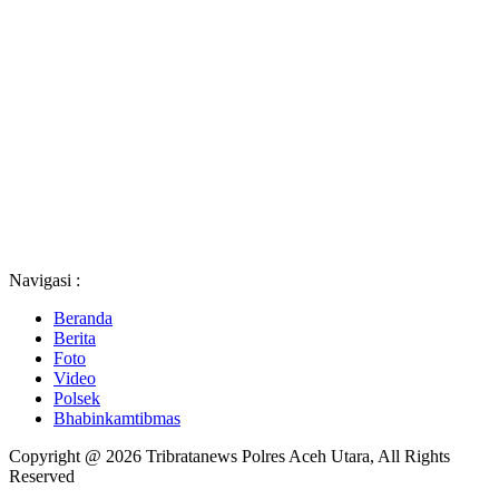
Navigasi :
Beranda
Berita
Foto
Video
Polsek
Bhabinkamtibmas
Copyright @ 2026 Tribratanews Polres Aceh Utara, All Rights
Reserved