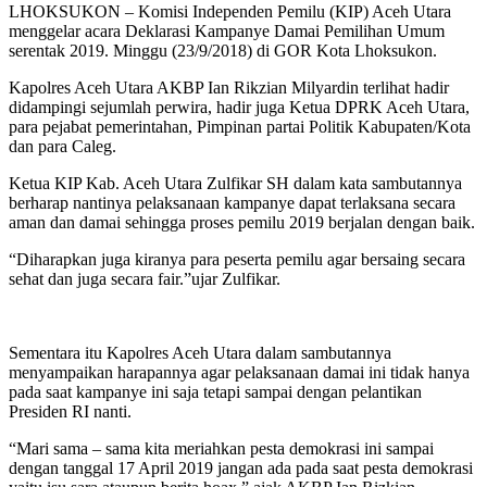
LHOKSUKON – Komisi Independen Pemilu (KIP) Aceh Utara
menggelar acara Deklarasi Kampanye Damai Pemilihan Umum
serentak 2019. Minggu (23/9/2018) di GOR Kota Lhoksukon.
Kapolres Aceh Utara AKBP Ian Rikzian Milyardin terlihat hadir
didampingi sejumlah perwira, hadir juga Ketua DPRK Aceh Utara,
para pejabat pemerintahan, Pimpinan partai Politik Kabupaten/Kota
dan para Caleg.
Ketua KIP Kab. Aceh Utara Zulfikar SH dalam kata sambutannya
berharap nantinya pelaksanaan kampanye dapat terlaksana secara
aman dan damai sehingga proses pemilu 2019 berjalan dengan baik.
“Diharapkan juga kiranya para peserta pemilu agar bersaing secara
sehat dan juga secara fair.”ujar Zulfikar.
Sementara itu Kapolres Aceh Utara dalam sambutannya
menyampaikan harapannya agar pelaksanaan damai ini tidak hanya
pada saat kampanye ini saja tetapi sampai dengan pelantikan
Presiden RI nanti.
“Mari sama – sama kita meriahkan pesta demokrasi ini sampai
dengan tanggal 17 April 2019 jangan ada pada saat pesta demokrasi