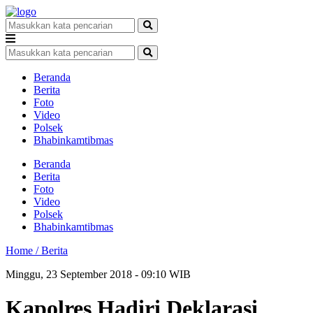
Beranda
Berita
Foto
Video
Polsek
Bhabinkamtibmas
Beranda
Berita
Foto
Video
Polsek
Bhabinkamtibmas
Home /
Berita
Minggu, 23 September 2018 - 09:10 WIB
Kapolres Hadiri Deklarasi