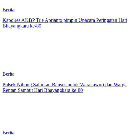
Berita
Kapolres AKBP Trie Aprianto pimpin Upacara Peringatan Hari
Bhayangkara ke-80
Berita
Polsek Nibong Salurkan Bansos untuk Warakawuri dan Warga
Rentan Sambut Hari Bhayangkara ke-80
Berita