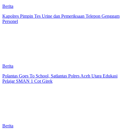
Berita
Kapolres Pimpin Tes Urine dan Pemeriksaan Telepon Genggam
Personel
Berita
Polantas Goes To School, Satlantas Polres Aceh Utara Edukasi
Pelajar SMAN 1 Cot Girek
Berita