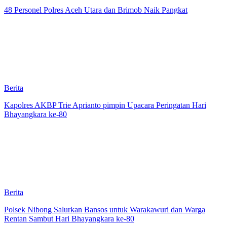
48 Personel Polres Aceh Utara dan Brimob Naik Pangkat
Berita
Kapolres AKBP Trie Aprianto pimpin Upacara Peringatan Hari
Bhayangkara ke-80
Berita
Polsek Nibong Salurkan Bansos untuk Warakawuri dan Warga
Rentan Sambut Hari Bhayangkara ke-80