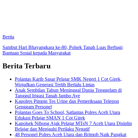
Berita
Sambut Hari Bhayangkara ke-80, Polsek Tanah Luas Berbagi
Bantuan Sosial kepada Masyarakat
Berita Terbaru
Polantas Karib Sasar Pelajar SMK Negeri 1 Cot Girek,
Wujudkan Generasi Tertib Berlalu Lintas
Anak Sembilan Tahun Meninggal Dunia Tenggelam di
Tanggul Irigasi Tanah Jambo Aye
Kapolres Pimpin Tes Urine dan Pemeriksaan Telepon
Genggam Personel
Polantas Goes To School, Satlantas Polres Aceh Utara
Edukasi Pelajar SMAN 1 Cot Girek
Kapolsek Nibong Ajak Pelajar MTsN 7 Aceh Utara Disiplin
Belajar dan Menjauhi Perilaku Negatif
48 Personel Polres Aceh Utara dan Brimob Naik Pangkat