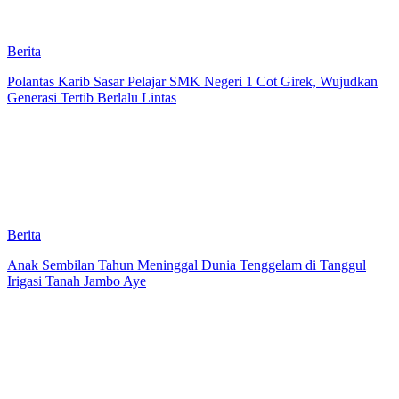
Berita
Polantas Karib Sasar Pelajar SMK Negeri 1 Cot Girek, Wujudkan
Generasi Tertib Berlalu Lintas
Berita
Anak Sembilan Tahun Meninggal Dunia Tenggelam di Tanggul
Irigasi Tanah Jambo Aye