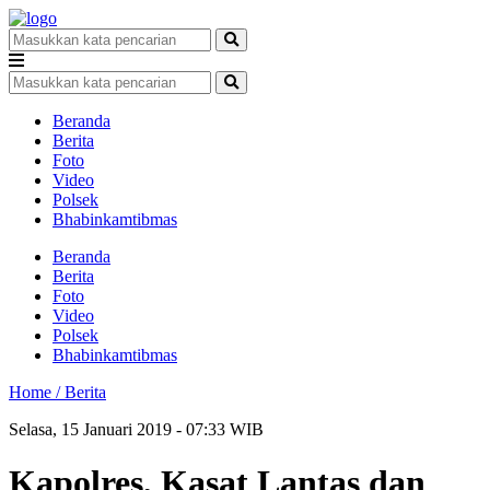
Beranda
Berita
Foto
Video
Polsek
Bhabinkamtibmas
Beranda
Berita
Foto
Video
Polsek
Bhabinkamtibmas
Home /
Berita
Selasa, 15 Januari 2019 - 07:33 WIB
Kapolres, Kasat Lantas dan