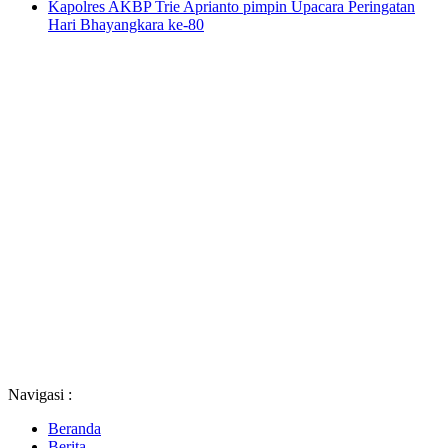
Kapolres AKBP Trie Aprianto pimpin Upacara Peringatan
Hari Bhayangkara ke-80
Navigasi :
Beranda
Berita