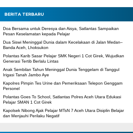
BERITA TERBARU
Doa Bersama untuk Deresya dan Aisya, Satlantas Sampaikan
Pesan Keselamatan kepada Pelajar
Dua Siswi Meninggal Dunia dalam Kecelakaan di Jalan Medan–
Banda Aceh, Lhoksukon
Polantas Karib Sasar Pelajar SMK Negeri 1 Cot Girek, Wujudkan
Generasi Tertib Berlalu Lintas
Anak Sembilan Tahun Meninggal Dunia Tenggelam di Tanggul
Irigasi Tanah Jambo Aye
Kapolres Pimpin Tes Urine dan Pemeriksaan Telepon Genggam
Personel
Polantas Goes To School, Satlantas Polres Aceh Utara Edukasi
Pelajar SMAN 1 Cot Girek
Kapolsek Nibong Ajak Pelajar MTsN 7 Aceh Utara Disiplin Belajar
dan Menjauhi Perilaku Negatif