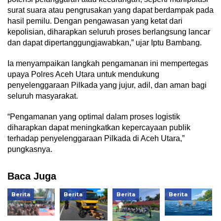
surat suara atau pengrusakan yang dapat berdampak pada
hasil pemilu. Dengan pengawasan yang ketat dari
kepolisian, diharapkan seluruh proses berlangsung lancar
dan dapat dipertanggungjawabkan,” ujar Iptu Bambang.
Ia menyampaikan langkah pengamanan ini mempertegas
upaya Polres Aceh Utara untuk mendukung
penyelenggaraan Pilkada yang jujur, adil, dan aman bagi
seluruh masyarakat.
“Pengamanan yang optimal dalam proses logistik
diharapkan dapat meningkatkan kepercayaan publik
terhadap penyelenggaraan Pilkada di Aceh Utara,”
pungkasnya.
Baca Juga
Berita
Berita
Berita
Berita