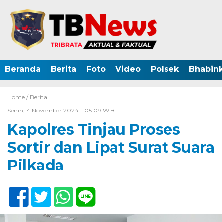
Beranda
Berita
Foto
Video
Polsek
Bhabin
Home /
Berita
Senin, 4 November 2024 - 05:09 WIB
Kapolres Tinjau Proses
Sortir dan Lipat Surat Suara
Pilkada