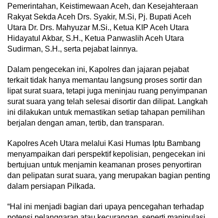
Pemerintahan, Keistimewaan Aceh, dan Kesejahteraan
Rakyat Sekda Aceh Drs. Syakir, M.Si, Pj. Bupati Aceh
Utara Dr. Drs. Mahyuzar M.Si., Ketua KIP Aceh Utara
Hidayatul Akbar, S.H., Ketua Panwaslih Aceh Utara
Sudirman, S.H., serta pejabat lainnya.
Dalam pengecekan ini, Kapolres dan jajaran pejabat
terkait tidak hanya memantau langsung proses sortir dan
lipat surat suara, tetapi juga meninjau ruang penyimpanan
surat suara yang telah selesai disortir dan dilipat. Langkah
ini dilakukan untuk memastikan setiap tahapan pemilihan
berjalan dengan aman, tertib, dan transparan.
Kapolres Aceh Utara melalui Kasi Humas Iptu Bambang
menyampaikan dari perspektif kepolisian, pengecekan ini
bertujuan untuk menjamin keamanan proses penyortiran
dan pelipatan surat suara, yang merupakan bagian penting
dalam persiapan Pilkada.
“Hal ini menjadi bagian dari upaya pencegahan terhadap
potensi pelanggaran atau kecurangan, seperti manipulasi