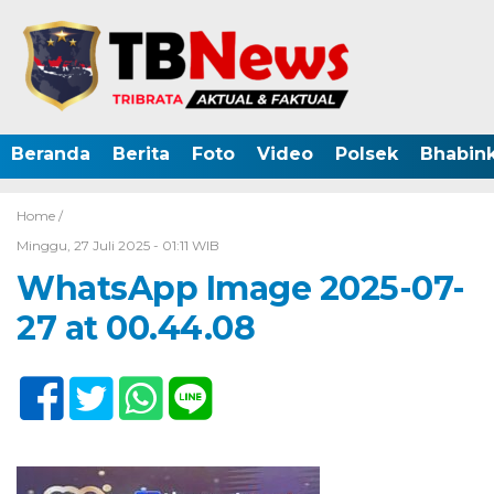
Beranda
Berita
Foto
Video
Polsek
Bhabin
Home /
Minggu, 27 Juli 2025 - 01:11 WIB
WhatsApp Image 2025-07-
27 at 00.44.08