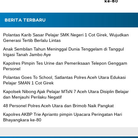
ke-80
BERITA TERBARU
Polantas Karib Sasar Pelajar SMK Negeri 1 Cot Girek, Wujudkan
Generasi Tertib Berlalu Lintas
Anak Sembilan Tahun Meninggal Dunia Tenggelam di Tanggul
Irigasi Tanah Jambo Aye
Kapolres Pimpin Tes Urine dan Pemeriksaan Telepon Genggam
Personel
Polantas Goes To School, Satlantas Polres Aceh Utara Edukasi
Pelajar SMAN 1 Cot Girek
Kapolsek Nibong Ajak Pelajar MTsN 7 Aceh Utara Disiplin Belajar
dan Menjauhi Perilaku Negatif
48 Personel Polres Aceh Utara dan Brimob Naik Pangkat
Kapolres AKBP Trie Aprianto pimpin Upacara Peringatan Hari
Bhayangkara ke-80