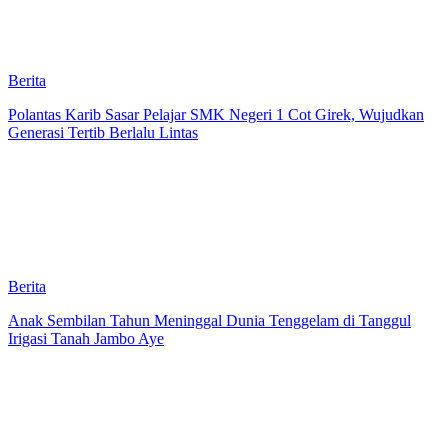
Berita
Polantas Karib Sasar Pelajar SMK Negeri 1 Cot Girek, Wujudkan
Generasi Tertib Berlalu Lintas
Berita
Anak Sembilan Tahun Meninggal Dunia Tenggelam di Tanggul
Irigasi Tanah Jambo Aye