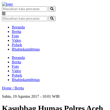
Beranda
Berita
Foto
Video
Polsek
Bhabinkamtibmas
Beranda
Berita
Foto
Video
Polsek
Bhabinkamtibmas
Home /
Berita
Sabtu, 19 Agustus 2017 - 10:01 WIB
Kasubbag Humas Polres Aceh