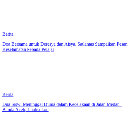
Berita
Doa Bersama untuk Deresya dan Aisya, Satlantas Sampaikan Pesan
Keselamatan kepada Pelajar
Berita
Dua Siswi Meninggal Dunia dalam Kecelakaan di Jalan Medan–
Banda Aceh, Lhoksukon