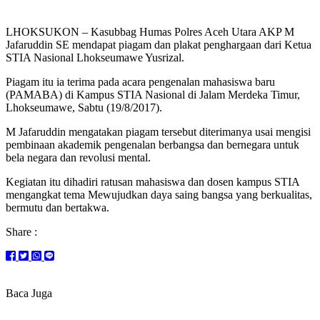
LHOKSUKON – Kasubbag Humas Polres Aceh Utara AKP M
Jafaruddin SE mendapat piagam dan plakat penghargaan dari Ketua
STIA Nasional Lhokseumawe Yusrizal.
Piagam itu ia terima pada acara pengenalan mahasiswa baru
(PAMABA) di Kampus STIA Nasional di Jalam Merdeka Timur,
Lhokseumawe, Sabtu (19/8/2017).
M Jafaruddin mengatakan piagam tersebut diterimanya usai mengisi
pembinaan akademik pengenalan berbangsa dan bernegara untuk
bela negara dan revolusi mental.
Kegiatan itu dihadiri ratusan mahasiswa dan dosen kampus STIA
mengangkat tema Mewujudkan daya saing bangsa yang berkualitas,
bermutu dan bertakwa.
Share :
Baca Juga