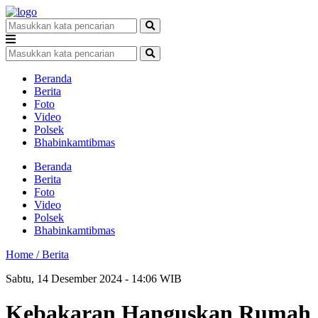
Beranda
Berita
Foto
Video
Polsek
Bhabinkamtibmas
Beranda
Berita
Foto
Video
Polsek
Bhabinkamtibmas
Home /
Berita
Sabtu, 14 Desember 2024 - 14:06 WIB
Kebakaran Hanguskan Rumah