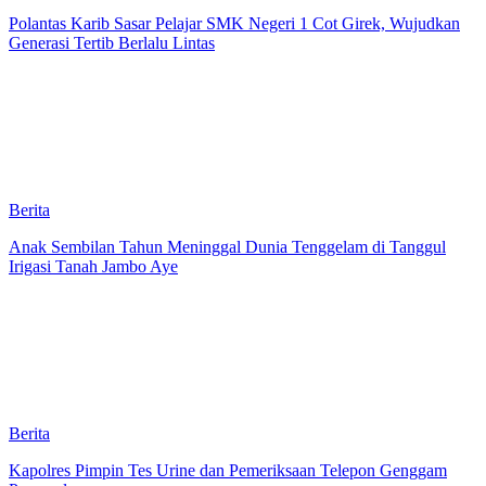
Polantas Karib Sasar Pelajar SMK Negeri 1 Cot Girek, Wujudkan
Generasi Tertib Berlalu Lintas
Berita
Anak Sembilan Tahun Meninggal Dunia Tenggelam di Tanggul
Irigasi Tanah Jambo Aye
Berita
Kapolres Pimpin Tes Urine dan Pemeriksaan Telepon Genggam