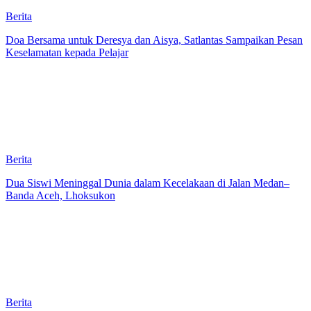
Berita
Doa Bersama untuk Deresya dan Aisya, Satlantas Sampaikan Pesan
Keselamatan kepada Pelajar
Berita
Dua Siswi Meninggal Dunia dalam Kecelakaan di Jalan Medan–
Banda Aceh, Lhoksukon
Berita