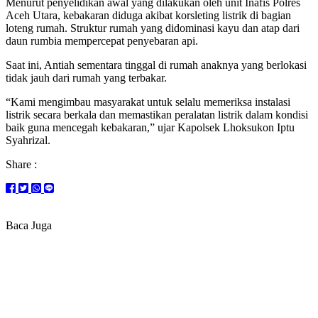
Menurut penyelidikan awal yang dilakukan oleh unit Inafis Polres
Aceh Utara, kebakaran diduga akibat korsleting listrik di bagian
loteng rumah. Struktur rumah yang didominasi kayu dan atap dari
daun rumbia mempercepat penyebaran api.
Saat ini, Antiah sementara tinggal di rumah anaknya yang berlokasi
tidak jauh dari rumah yang terbakar.
“Kami mengimbau masyarakat untuk selalu memeriksa instalasi
listrik secara berkala dan memastikan peralatan listrik dalam kondisi
baik guna mencegah kebakaran,” ujar Kapolsek Lhoksukon Iptu
Syahrizal.
Share :
Baca Juga