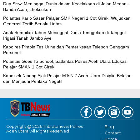
Dua Siswi Meninggal Dunia dalam Kecelakaan di Jalan Medan–
Banda Aceh, Lhoksukon
Polantas Karib Sasar Pelajar SMK Negeri 1 Cot Girek, Wujudkan
Generasi Tertib Berlalu Lintas
Anak Sembilan Tahun Meninggal Dunia Tenggelam di Tanggul
Irigasi Tanah Jambo Aye
Kapolres Pimpin Tes Urine dan Pemeriksaan Telepon Genggam
Personel
Polantas Goes To School, Satlantas Polres Aceh Utara Edukasi
Pelajar SMAN 1 Cot Girek
Kapolsek Nibong Ajak Pelajar MTsN 7 Aceh Utara Disiplin Belajar
dan Menjauhi Perilaku Negatif
Copyright @ 2026 Tribratanews Polres
Blog
Aceh Utara, All Rights Reserved
Contact
Home