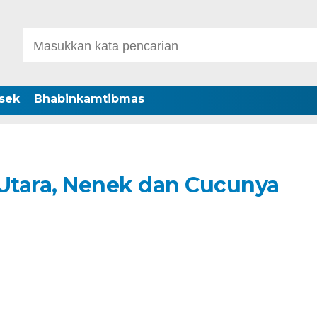
sek
Bhabinkamtibmas
 Utara, Nenek dan Cucunya