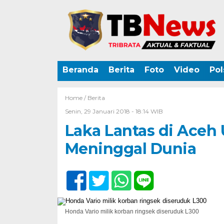
Beranda
Berita
Foto
Video
Pol
Home /
Berita
Senin, 29 Januari 2018 - 18:14 WIB
Laka Lantas di Aceh
Meninggal Dunia
Honda Vario milik korban ringsek diseruduk L300