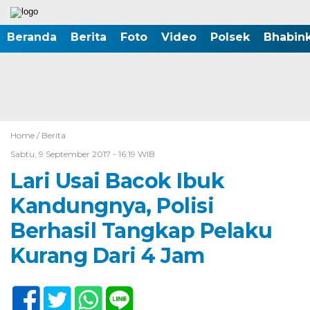
Beranda
Berita
Foto
Video
Polsek
Bhabin
Home /
Berita
Sabtu, 9 September 2017 - 16:19 WIB
Lari Usai Bacok Ibuk
Kandungnya, Polisi
Berhasil Tangkap Pelaku
Kurang Dari 4 Jam