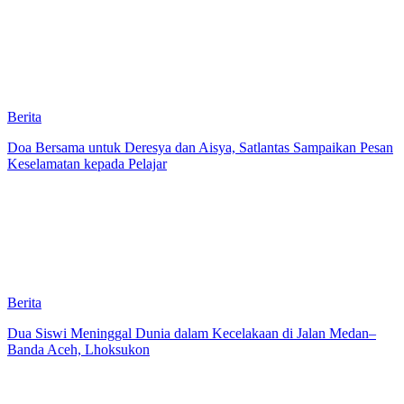
Berita
Doa Bersama untuk Deresya dan Aisya, Satlantas Sampaikan Pesan
Keselamatan kepada Pelajar
Berita
Dua Siswi Meninggal Dunia dalam Kecelakaan di Jalan Medan–
Banda Aceh, Lhoksukon