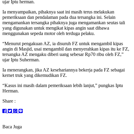
ujar Iptu herman.
Ia menyampaikan, pihaknya saat ini masih terus melakukan
pemeriksaan dan pendalaman pada dua tersangka ini. Selain
mengamankan tersangka pihaknya juga mengamankan seutas tali
yang digunakan untuk mengikat kipas angin saat dibawa
menggunakan sepeda motor oleh terduga pelaku.
“Menurut pengakuan AZ, ia disuruh FZ untuk mengambil kipas
angin di Masjid, usai mengambil dan menyerahkan kipas itu ke FZ,
tersangka AZ mengaku diberi uang sebesar Rp70 ribu oleh FZ,”
ujar Iptu Suherman.
Ia menerangkan, jika AZ kesehariannya bekerja pada FZ sebagai
kernet truk yang dikemudikan FZ.
“Kasus ini masih dalam pemeriksaan lebih lanjut,” pungkas Iptu
Herman.
Share :
Baca Juga