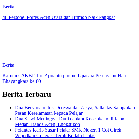
Berita
48 Personel Polres Aceh Utara dan Brimob Naik Pangkat
Berita
Kapolres AKBP Trie Aprianto pimpin Upacara Peringatan Hari
Bhayangkara ke-80
Berita Terbaru
Doa Bersama untuk Deresya dan Aisya, Satlantas Sampaikan
Pesan Keselamatan kepada Pelajar
Dua Siswi Meninggal Dunia dalam Kecelakaan di Jalan
Medan–Banda Aceh, Lhoksukon
Polantas Karib Sasar Pelajar SMK Negeri 1 Cot Girek,
Wujudkan Generasi Tertib Berlalu Lintas