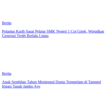
Berita
Polantas Karib Sasar Pelajar SMK Negeri 1 Cot Girek, Wujudkan
Generasi Tertib Berlalu Lintas
Berita
Anak Sembilan Tahun Meninggal Dunia Tenggelam di Tanggul
Irigasi Tanah Jambo Aye