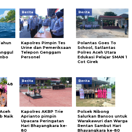
Berita
Berita
Tahun
Kapolres Pimpin Tes
Polantas Goes To
a
Urine dan Pemeriksaan
School, Satlantas
anggul
Telepon Genggam
Polres Aceh Utara
ambo
Personel
Edukasi Pelajar SMAN 1
Cot Girek
Berita
Berita
48
 Aceh
Kapolres AKBP Trie
Polsek Nibong
b Naik
Aprianto pimpin
Salurkan Bansos untuk
Upacara Peringatan
Warakawuri dan Warga
Hari Bhayangkara ke-
Rentan Sambut Hari
80
Bhayangkara ke-80