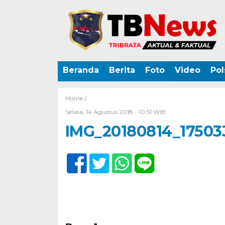
Beranda
Berita
Foto
Video
Pol
Home /
Selasa, 14 Agustus 2018 - 10:51 WIB
IMG_20180814_17503