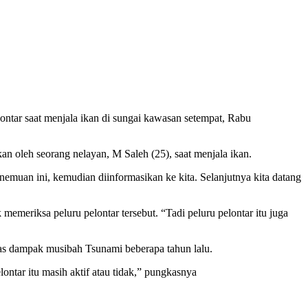
ar saat menjala ikan di sungai kawasan setempat, Rabu
 oleh seorang nelayan, M Saleh (25), saat menjala ikan.
nemuan ini, kemudian diinformasikan ke kita. Selanjutnya kita datang
meriksa peluru pelontar tersebut. “Tadi peluru pelontar itu juga
kas dampak musibah Tsunami beberapa tahun lalu.
ontar itu masih aktif atau tidak,” pungkasnya