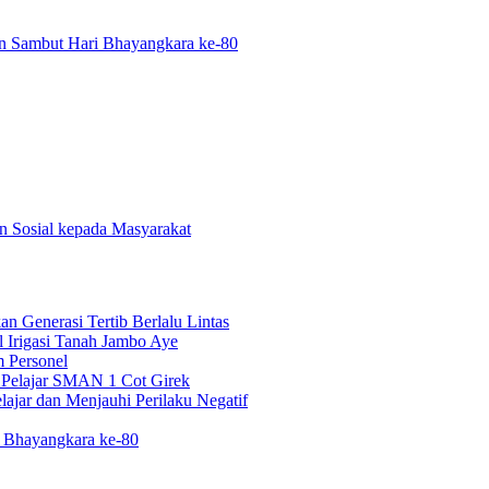
n Sambut Hari Bhayangkara ke-80
n Sosial kepada Masyarakat
n Generasi Tertib Berlalu Lintas
 Irigasi Tanah Jambo Aye
 Personel
i Pelajar SMAN 1 Cot Girek
ajar dan Menjauhi Perilaku Negatif
i Bhayangkara ke-80