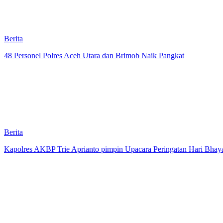
Berita
48 Personel Polres Aceh Utara dan Brimob Naik Pangkat
Berita
Kapolres AKBP Trie Aprianto pimpin Upacara Peringatan Hari Bhay