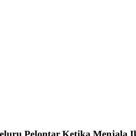
luru Pelontar Ketika Menjala I