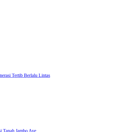
rasi Tertib Berlalu Lintas
si Tanah Jambo Aye