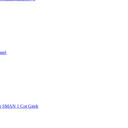
onel
jar SMAN 1 Cot Girek