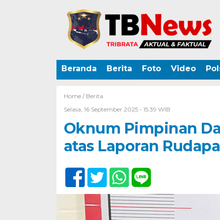
Beranda
Berita
Foto
Video
Pol
Home /
Berita
Selasa, 16 September 2025 - 15:39 WIB
Oknum Pimpinan Day
atas Laporan Rudapa