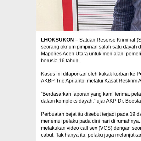
LHOKSUKON
– Satuan Reserse Kriminal (S
seorang oknum pimpinan salah satu dayah di
Mapolres Aceh Utara untuk menjalani pemeri
berusia 16 tahun.
Kasus ini dilaporkan oleh kakak korban ke 
AKBP Trie Aprianto, melalui Kasat Reskrim
“Berdasarkan laporan yang kami terima, pe
dalam kompleks dayah,” ujar AKP Dr. Boestan
Perbuatan bejat itu disebut terjadi pada 19 
menemui pelaku pada dini hari di rumahny
melakukan video call sex (VCS) dengan seo
cabul. Tak hanya itu, pelaku juga melanjutkan