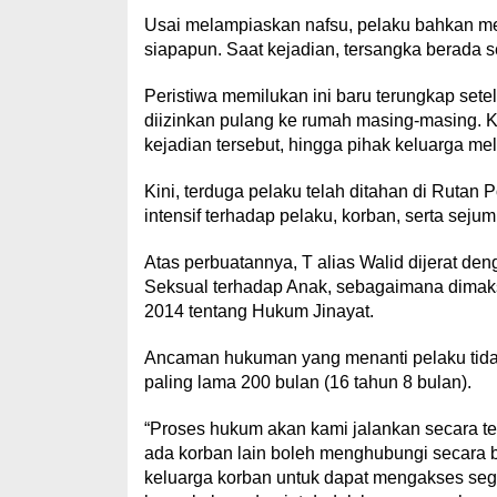
Usai melampiaskan nafsu, pelaku bahkan me
siapapun. Saat kejadian, tersangka berada s
Peristiwa memilukan ini baru terungkap sete
diizinkan pulang ke rumah masing-masing. K
kejadian tersebut, hingga pihak keluarga me
Kini, terduga pelaku telah ditahan di Rutan
intensif terhadap pelaku, korban, serta sej
Atas perbuatannya, T alias Walid dijerat 
Seksual terhadap Anak, sebagaimana dimak
2014 tentang Hukum Jinayat.
Ancaman hukuman yang menanti pelaku tidak 
paling lama 200 bulan (16 tahun 8 bulan).
“Proses hukum akan kami jalankan secara tega
ada korban lain boleh menghubungi secara 
keluarga korban untuk dapat mengakses sega