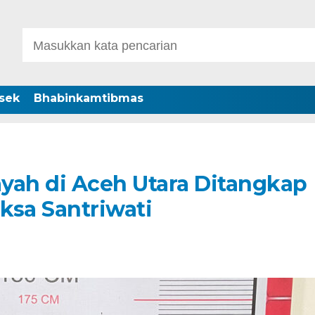
sek
Bhabinkamtibmas
ah di Aceh Utara Ditangkap
ksa Santriwati