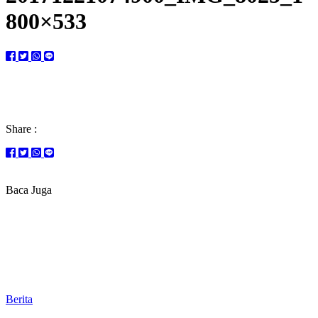
800×533
Share :
Baca Juga
Berita