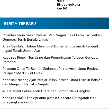
Hari
Bhayangkara
ke-80
BERITA TERBARU
Polantas Karib Sasar Pelajar SMK Negeri 1 Cot Girek, Wujudkan
Generasi Tertib Berlalu Lintas
Anak Sembilan Tahun Meninggal Dunia Tenggelam di Tanggul
Irigasi Tanah Jambo Aye
Kapolres Pimpin Tes Urine dan Pemeriksaan Telepon Genggam
Personel
Polantas Goes To School, Satlantas Polres Aceh Utara Edukasi
Pelajar SMAN 1 Cot Girek
Kapolsek Nibong Ajak Pelajar MTsN 7 Aceh Utara Disiplin Belajar
dan Menjauhi Perilaku Negatif
48 Personel Polres Aceh Utara dan Brimob Naik Pangkat
Kapolres AKBP Trie Aprianto pimpin Upacara Peringatan Hari
Bhayangkara ke-80