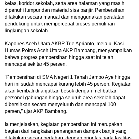
kelas, koridor sekolah, serta area halaman yang masih
dipenuhi lumpur dan material sisa banjir. Pembersihan
dilakukan secara manual dan menggunakan peralatan
pendukung untuk mempercepat proses pemulihan
lingkungan sekolah.
Kapolres Aceh Utara AKBP Trie Aprianto, melalui Kasi
Humas Polres Aceh Utara AKP Bambang, menyampaikan
bahwa progres pembersihan hingga saat ini telah
mencapai sekitar 45 persen.
“Pembersihan di SMA Negeri 1 Tanah Jambo Aye hingga
hari ini sudah mencapai kurang lebih 45 persen. Kegiatan
akan kembali dilanjutkan besok dengan melibatkan
personel gabungan hingga seluruh area sekolah dapat
dibersihkan secara menyeluruh dan mencapai 100
persen,” ujar AKP Bambang.
Ia menjelaskan, kegiatan pembersihan ini merupakan
bagian dari rangkaian penanganan dampak banjir yang
dilakukan secara bertahap, dengan prioritas pada fasilitas