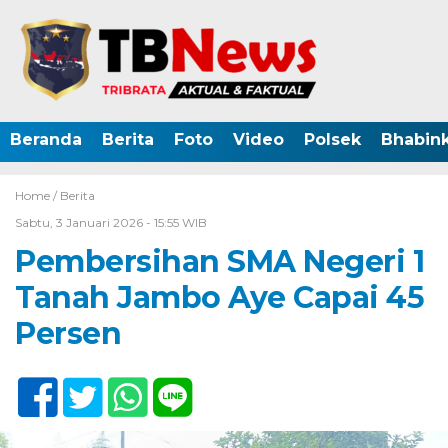
Beranda
Berita
Foto
Video
Polsek
Bhabin
Home /
Berita
Sabtu, 3 Januari 2026 - 15:55 WIB
Pembersihan SMA Negeri 1
Tanah Jambo Aye Capai 45
Persen